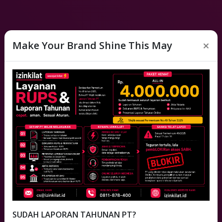
×
Make Your Brand Shine This May
Platform Legalitas #1 di
Indonesiasss
Secepat Kilat ⚡
|
SUDAH LAPORAN TAHUNAN PT?