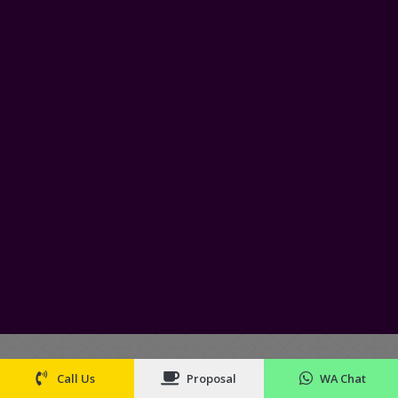
Call Us
Proposal
WA Chat