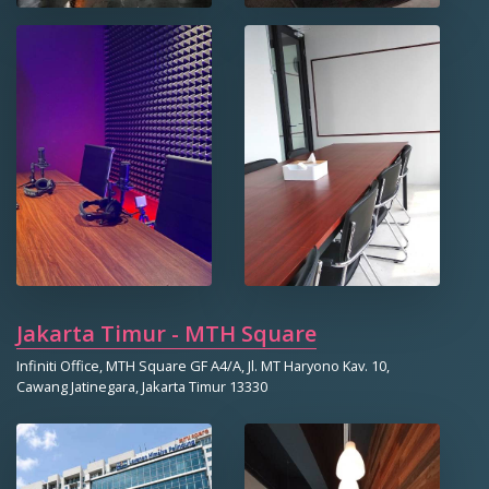
Jakarta Timur - MTH Square
Infiniti Office, MTH Square GF A4/A, Jl. MT Haryono Kav. 10,
Cawang Jatinegara, Jakarta Timur 13330