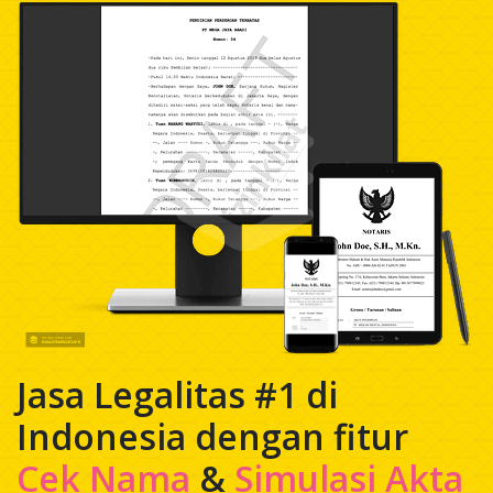
Jasa Legalitas #1 di
Indonesia dengan fitur
Cek Nama
&
Simulasi Akta