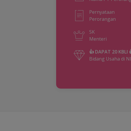
Pernyataan
Perorangan
SK
Menteri
👍 DAPAT 20 KBLI 
Bidang Usaha di N