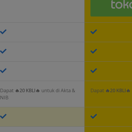
Dapat
🔥20 KBLI🔥
untuk di Akta &
Dapat
🔥20 KBLI🔥
NIB