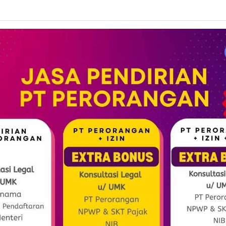
Izin Kilat Telah Diliput