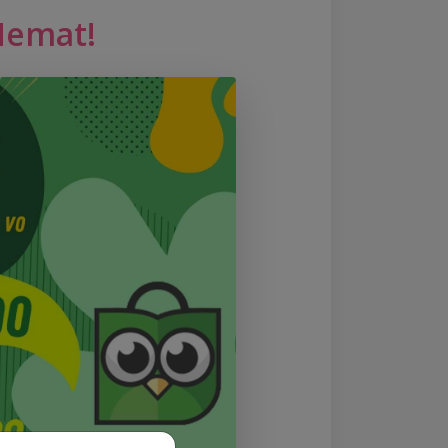
Hemat!