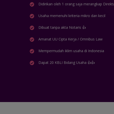
Didirikan oleh 1 orang saja merangkap Direkt
Usaha memenuhi kriteria mikro dan kecil
Dibuat tanpa akta Notaris 👍
Amanat UU Cipta Kerja / Omnibus Law
Mempermudah iklim usaha di Indonesia
Dapat 20 KBLI Bidang Usaha 👍👍