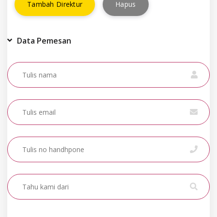
Tambah Direktur
Hapus
Data Pemesan