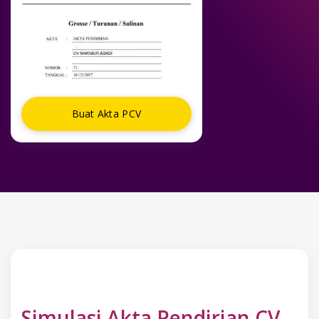
Buat Akta PCV
Simulasi Akta Pendirian CV