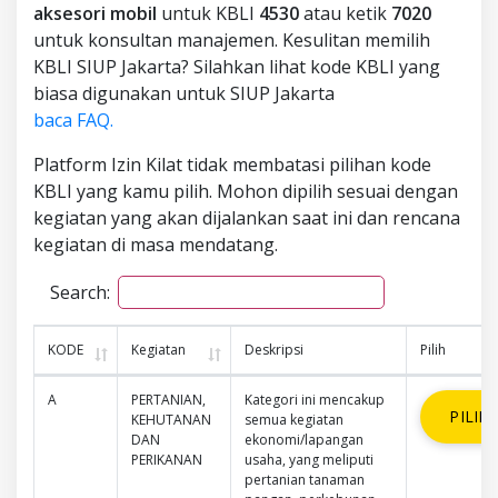
aksesori mobil
untuk KBLI
4530
atau ketik
7020
untuk konsultan manajemen. Kesulitan memilih
KBLI SIUP Jakarta? Silahkan lihat kode KBLI yang
biasa digunakan untuk SIUP Jakarta
baca FAQ.
Platform Izin Kilat tidak membatasi pilihan kode
KBLI yang kamu pilih. Mohon dipilih sesuai dengan
kegiatan yang akan dijalankan saat ini dan rencana
kegiatan di masa mendatang.
Search:
KODE
Kegiatan
Deskripsi
Pilih
A
PERTANIAN,
Kategori ini mencakup
PILIH
KEHUTANAN
semua kegiatan
DAN
ekonomi/lapangan
PERIKANAN
usaha, yang meliputi
pertanian tanaman