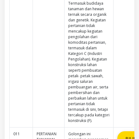
Termasuk budidaya
tanaman dan hewan
ternak secara organik
dan genetik. Kegiatan
pertanian tidak
mencakup kegiatan
pengolahan dari
komoditas pertanian,
termasuk dalam
Kategori C (Industri
Pengolahan). Kegiatan
konstruksi lahan
seperti pembuatan
petak- petak sawah,
irigasi saluran
pembuangan air, serta
pembersihan dan
perbaikan lahan untuk
pertanian tidak
termasuk di sini, tetapi
tercakup pada kategori
konstruksi (F).
011
PERTANIAN
Golongan ini
PILIH