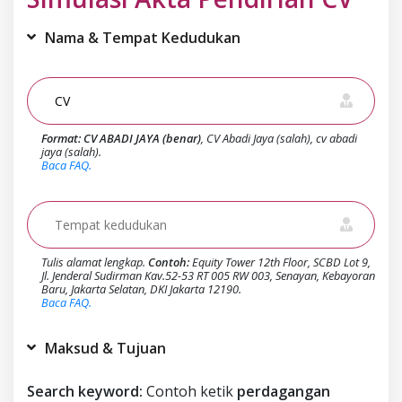
Nama & Tempat Kedudukan
Format:
CV ABADI JAYA (benar)
, CV Abadi Jaya (salah), cv abadi
jaya (salah).
Baca FAQ.
Tulis alamat lengkap.
Contoh:
Equity Tower 12th Floor, SCBD Lot 9,
Jl. Jenderal Sudirman Kav.52-53 RT 005 RW 003, Senayan, Kebayoran
Baru, Jakarta Selatan, DKI Jakarta 12190.
Baca FAQ.
Maksud & Tujuan
Search keyword:
Contoh ketik
perdagangan