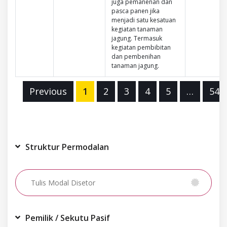
juga pemanenan dan
pasca panen jika
menjadi satu kesatuan
kegiatan tanaman
jagung. Termasuk
kegiatan pembibitan
dan pembenihan
tanaman jagung.
Previous
1
2
3
4
5
…
541
Struktur Permodalan
Pemilik / Sekutu Pasif