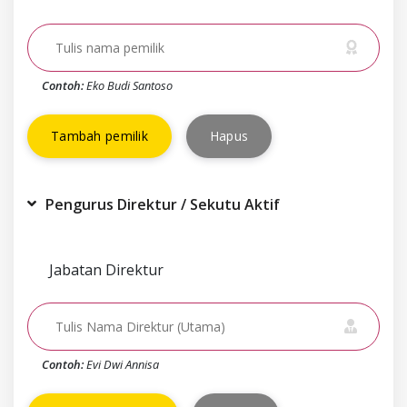
Contoh:
Eko Budi Santoso
Tambah pemilik
Hapus
Pengurus Direktur / Sekutu Aktif
Jabatan Direktur
Contoh:
Evi Dwi Annisa