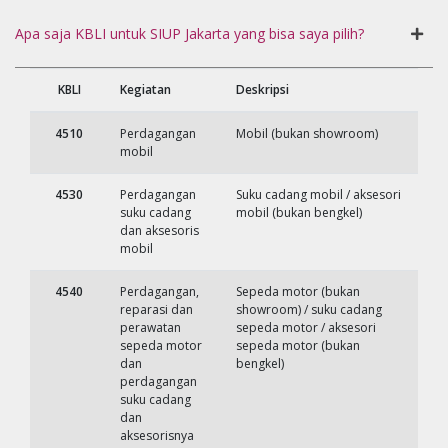
Apa saja KBLI untuk SIUP Jakarta yang bisa saya pilih?
KBLI
Kegiatan
Deskripsi
4510
Perdagangan
Mobil (bukan showroom)
mobil
4530
Perdagangan
Suku cadang mobil / aksesori
suku cadang
mobil (bukan bengkel)
dan aksesoris
mobil
4540
Perdagangan,
Sepeda motor (bukan
reparasi dan
showroom) / suku cadang
perawatan
sepeda motor / aksesori
sepeda motor
sepeda motor (bukan
dan
bengkel)
perdagangan
suku cadang
dan
aksesorisnya