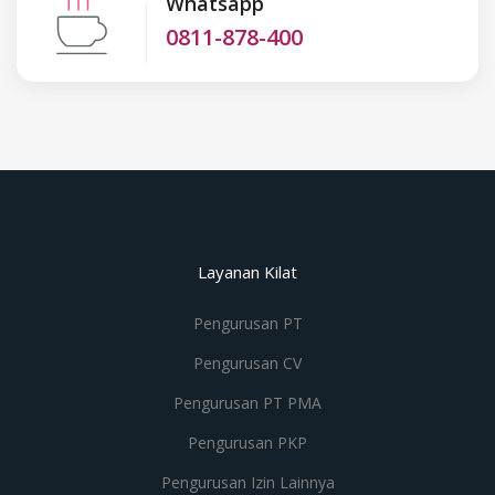
Whatsapp
0811-878-400
Layanan Kilat
Pengurusan PT
Pengurusan CV
Pengurusan PT PMA
Pengurusan PKP
Pengurusan Izin Lainnya