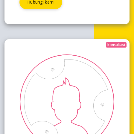
Hubungi kami
konsultasi