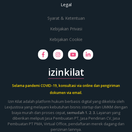
Legal
Syarat & Ketentuan
Kebijakan Privasi
Kebijakan Cookie
izinkilat
Selama pandemi COVID-19, konsultasi via online dan pengiriman
dokumen via email.
Izin Kilat adalah platform hukum berbasis digital yang dikelola oleh
LexJustisia yang melayani kebutuhan bisnis
startup
dan UMKM dengan
biaya murah dan proses cepat,
semudah 1. 2. 3.
Layanan yang
diberikan meliputi
Jasa Pembuatan PT
, Jasa Pendirian CV, Jasa
Pembuatan PT PMA,
Virtual Office
, pendaftaran merek dagang dan
perizinan lainnya.