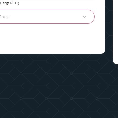
(Harga NETT)