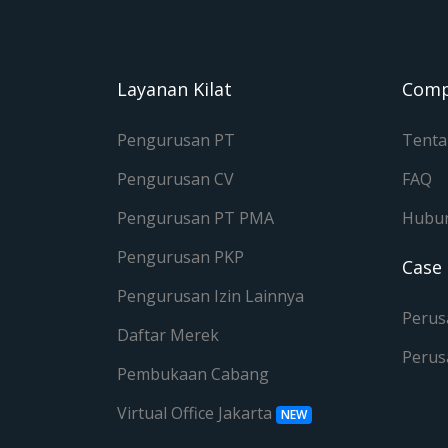
Layanan Kilat
Com
Pengurusan PT
Tenta
Pengurusan CV
FAQ
Pengurusan PT PMA
Hubun
Pengurusan PKP
Case
Pengurusan Izin Lainnya
Perus
Daftar Merek
Perus
Pembukaan Cabang
Virtual Office Jakarta
NEW