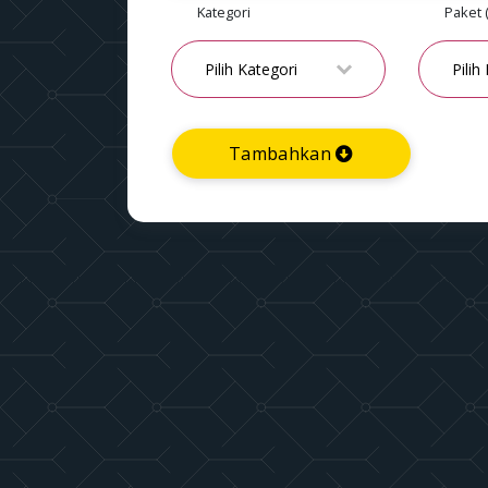
Kategori
Paket 
Tambahkan