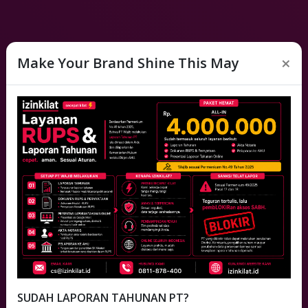
×
Make Your Brand Shine This May
Platform Legalitas #1 di
Indonesiasss
Secepat K
|
SUDAH LAPORAN TAHUNAN PT?