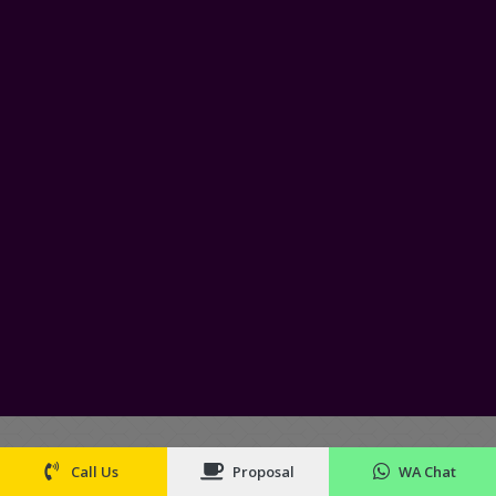
Call Us
Proposal
WA Chat