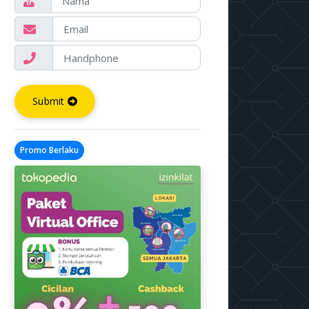
Submit
Promo Berlaku