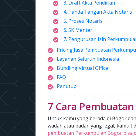
3. Draft Akta Pendirian
4. Tanda Tangan Akta Notaris
5. Proses Notaris
6. SK Menteri
7. Pengurusan Izin Perkumpula
Pricing Jasa Pembuatan Perkumpu
Layanan Seluruh Indonesia
Bundling Virtual Office
FAQ
Penutup
7 Cara Pembuatan
Untuk kamu yang berada di Bogor dan 
wadah atau badan yang legal, kamu tida
pembuatan Perkumpulan Bogor bisa di