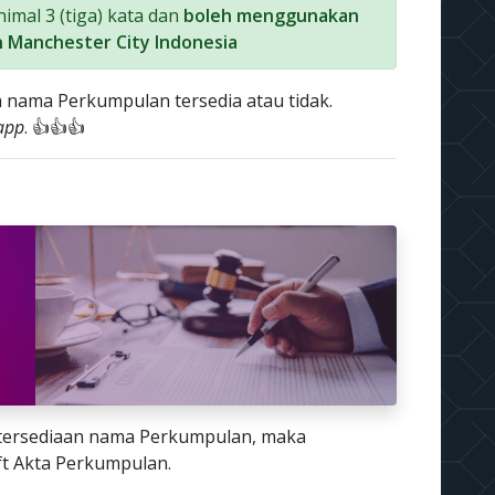
mal 3 (tiga) kata dan
boleh menggunakan
 Manchester City Indonesia
 nama Perkumpulan tersedia atau tidak.
app
. 👍👍👍
etersediaan nama Perkumpulan, maka
t Akta Perkumpulan.