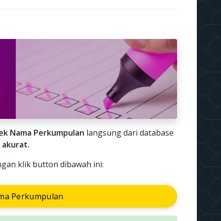
ek Nama Perkumpulan
langsung dari database
 akurat.
n klik button dibawah ini:
ma Perkumpulan