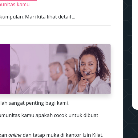
unitas kamu.
mpulan. Mari kita lihat detail ...
lah sangat penting bagi kami.
komunitas kamu apakah cocok untuk dibuat
ukan
online
dan tatap muka di kantor Izin Kilat.