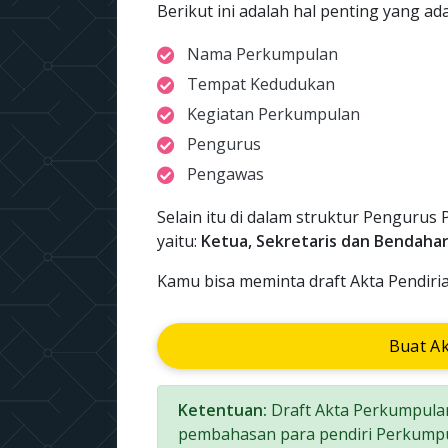
Berikut ini adalah hal penting yang a
Nama Perkumpulan
Tempat Kedudukan
Kegiatan Perkumpulan
Pengurus
Pengawas
Selain itu di dalam struktur Pengurus 
yaitu:
Ketua, Sekretaris dan Bendaha
Kamu bisa meminta draft Akta Pendiri
Buat A
Ketentuan:
Draft Akta Perkumpulan
pembahasan para pendiri Perkumpu