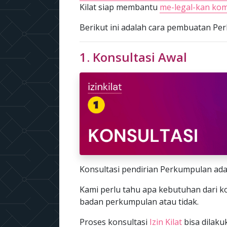
Kilat siap membantu
me-legal-kan kom
Berikut ini adalah cara pembuatan Perku
1. Konsultasi Awal
Konsultasi pendirian Perkumpulan ada
Kami perlu tahu apa kebutuhan dari 
badan perkumpulan atau tidak.
Proses konsultasi
Izin Kilat
bisa dilak