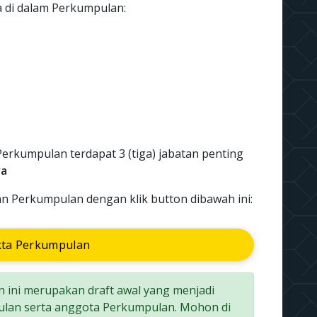
da di dalam Perkumpulan:
Perkumpulan terdapat 3 (tiga) jabatan penting
ra
an Perkumpulan dengan klik button dibawah ini:
kta Perkumpulan
 ini merupakan draft awal yang menjadi
lan serta anggota Perkumpulan. Mohon di