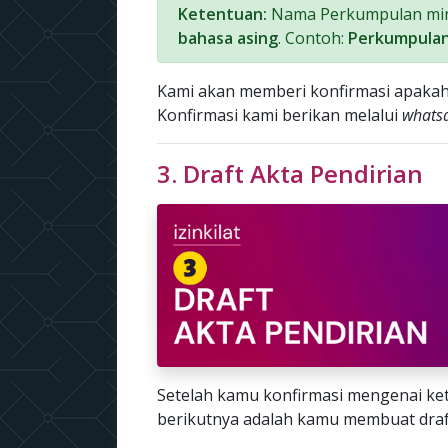
Ketentuan:
Nama Perkumpulan mini
bahasa asing
. Contoh:
Perkumpulan
Kami akan memberi konfirmasi apakah
Konfirmasi kami berikan melalui
whats
3. Draft Akta Pendirian
Setelah kamu konfirmasi mengenai k
berikutnya adalah kamu membuat draf