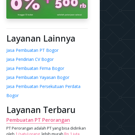
Layanan Lainnya
Jasa Pembuatan PT Bogor
Jasa Pendirian CV Bogor
Jasa Pembuatan Firma Bogor
Jasa Pembuatan Yayasan Bogor
Jasa Pembuatan Persekutuan Perdata
Bogor
Layanan Terbaru
Pembuatan PT Perorangan
PT Perorangan adalah PT yang bisa didirikan
oleh
1 (satu) orang
, lebih murah
Rp 1 juta