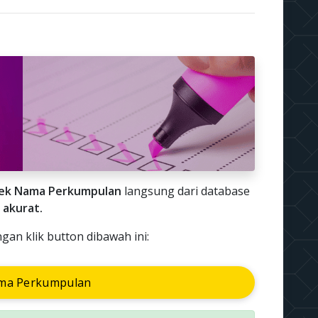
ek Nama Perkumpulan
langsung dari database
 akurat.
n klik button dibawah ini:
ma Perkumpulan