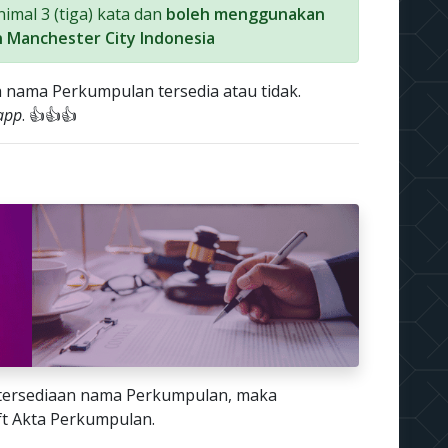
mal 3 (tiga) kata dan
boleh menggunakan
 Manchester City Indonesia
 nama Perkumpulan tersedia atau tidak.
app
. 👍👍👍
etersediaan nama Perkumpulan, maka
t Akta Perkumpulan.