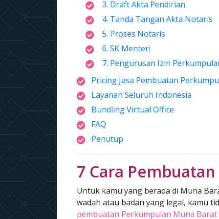
3. Draft Akta Pendirian
4. Tanda Tangan Akta Notaris
5. Proses Notaris
6. SK Menteri
7. Pengurusan Izin Perkumpula
Pricing Jasa Pembuatan Perkumpu
Layanan Seluruh Indonesia
Bundling Virtual Office
FAQ
Penutup
7 Cara Pembuatan
Untuk kamu yang berada di Muna Bara
wadah atau badan yang legal, kamu tida
pembuatan Perkumpulan Muna Barat bi