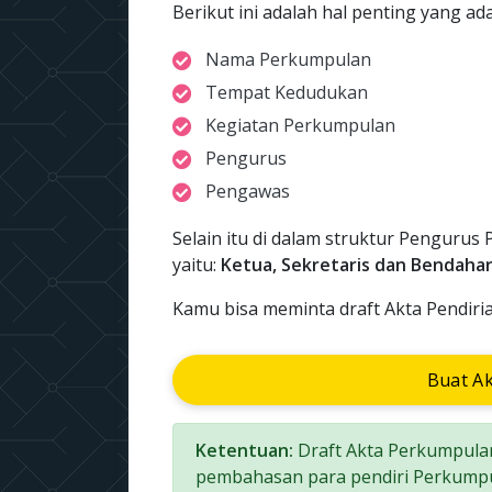
Berikut ini adalah hal penting yang a
Nama Perkumpulan
Tempat Kedudukan
Kegiatan Perkumpulan
Pengurus
Pengawas
Selain itu di dalam struktur Pengurus 
yaitu:
Ketua, Sekretaris dan Bendaha
Kamu bisa meminta draft Akta Pendiri
Buat A
Ketentuan:
Draft Akta Perkumpulan
pembahasan para pendiri Perkumpu