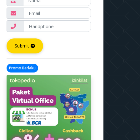
Submit
Promo Berlaku