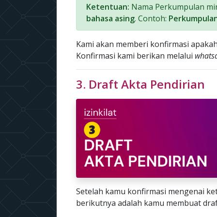
Ketentuan:
Nama Perkumpulan mini
bahasa asing
. Contoh:
Perkumpulan
Kami akan memberi konfirmasi apakah
Konfirmasi kami berikan melalui
whats
3. Draft Akta Pendirian
Setelah kamu konfirmasi mengenai k
berikutnya adalah kamu membuat draf