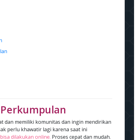
n
lan
 Perkumpulan
t dan memiliki komunitas dan ingin mendirikan
k perlu khawatir lagi karena saat ini
sa dilakukan online.
Proses cepat dan mudah.