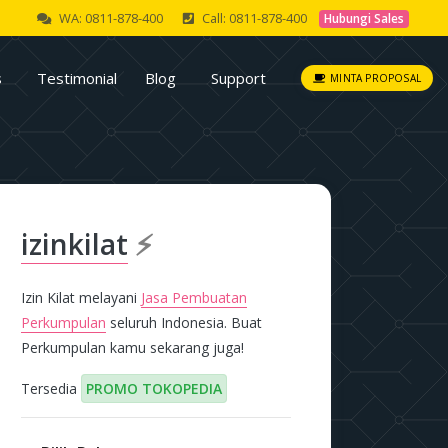
WA: 0811-878-400
Call: 0811-878-400
Hubungi Sales
s
Testimonial
Blog
Support
MINTA PROPOSAL
izinkilat
⚡
Izin Kilat melayani
Jasa Pembuatan
Perkumpulan
seluruh Indonesia. Buat
Perkumpulan kamu sekarang juga!
Tersedia
PROMO TOKOPEDIA