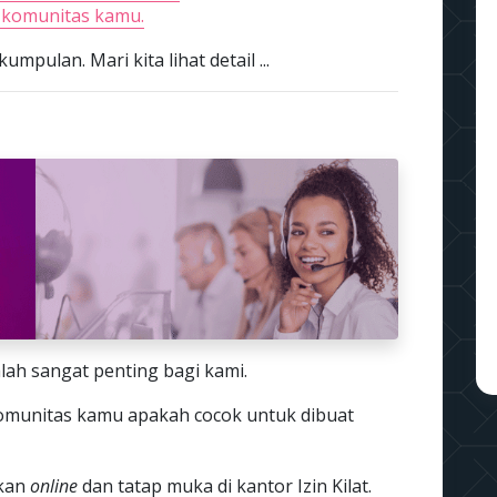
 komunitas kamu.
mpulan. Mari kita lihat detail ...
lah sangat penting bagi kami.
komunitas kamu apakah cocok untuk dibuat
ukan
online
dan tatap muka di kantor Izin Kilat.