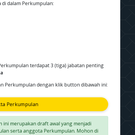
da di dalam Perkumpulan:
Perkumpulan terdapat 3 (tiga) jabatan penting
ra
an Perkumpulan dengan klik button dibawah ini:
kta Perkumpulan
 ini merupakan draft awal yang menjadi
lan serta anggota Perkumpulan. Mohon di