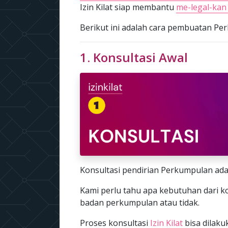
Izin Kilat siap membantu
me-legal-kan
Berikut ini adalah cara pembuatan Perku
1. Konsultasi Awal
Konsultasi pendirian Perkumpulan ada
Kami perlu tahu apa kebutuhan dari 
badan perkumpulan atau tidak.
Proses konsultasi
Izin Kilat
bisa dilak