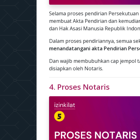
Selama proses pendirian Persekutuan 
membuat Akta Pendirian dan kemudia
dan Hak Asasi Manusia Republik Indon
Dalam proses pendiriannya, semua se
menandatangani akta Pendirian Pers
Dan wajib membubuhkan cap jempol ta
disiapkan oleh Notaris.
4. Proses Notaris