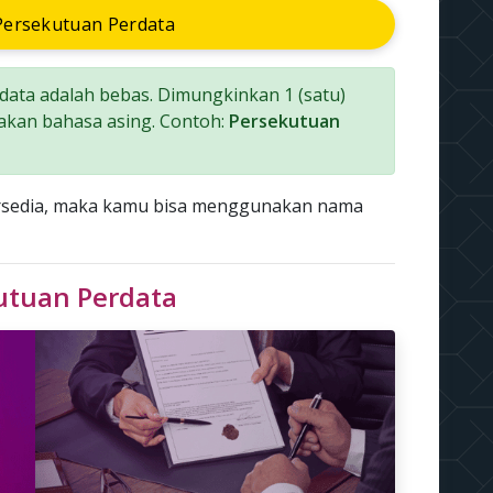
ersekutuan Perdata
ata adalah bebas. Dimungkinkan 1 (satu)
akan bahasa asing. Contoh:
Persekutuan
ersedia, maka kamu bisa menggunakan nama
kutuan Perdata