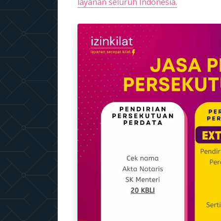
layanan seluruh Indonesia.