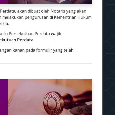
Perdata, akan dibuat oleh Notaris yang akan
n melakukan pengurusan di Kementrian Hukum
esia.
kutu Persekutuan Perdata
wajib
ekutuan Perdata.
ngan kanan pada formulir yang telah