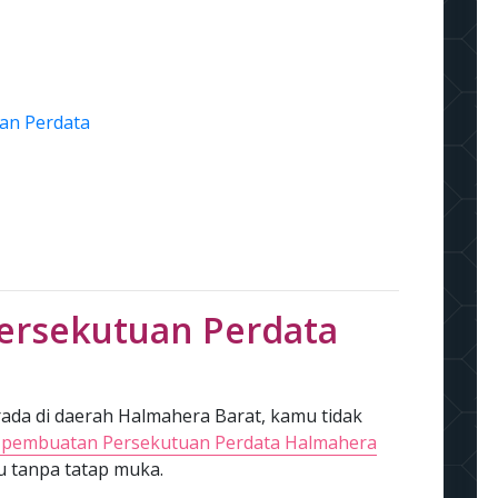
an Perdata
ersekutuan Perdata
da di daerah Halmahera Barat, kamu tidak
a pembuatan Persekutuan Perdata Halmahera
u tanpa tatap muka.