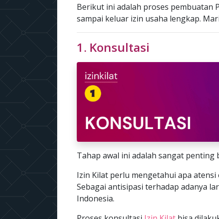
Berikut ini adalah proses pembuatan P
sampai keluar izin usaha lengkap. Mari k
1. Konsultasi
Tahap awal ini adalah sangat penting 
Izin Kilat perlu mengetahui apa atensi 
Sebagai antisipasi terhadap adanya la
Indonesia.
Proses konsultasi
Izin Kilat
bisa dilak