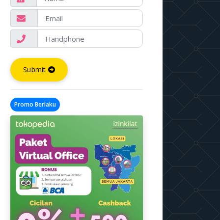
Submit
Promo Berlaku