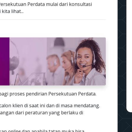
ersekutuan Perdata mulai dari konsultasi
ita lihat...
bagi proses pendirian Persekutuan Perdata.
calon klien di saat ini dan di masa mendatang.
rangan dari peraturan yang berlaku di
ukan
online
dan apabila tatap muka bisa