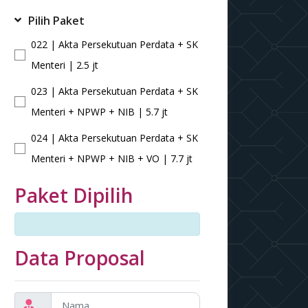
Pilih Paket
022 | Akta Persekutuan Perdata + SK
Menteri | 2.5 jt
023 | Akta Persekutuan Perdata + SK
Menteri + NPWP + NIB | 5.7 jt
024 | Akta Persekutuan Perdata + SK
Menteri + NPWP + NIB + VO | 7.7 jt
Paket Dipilih
Data Proposal