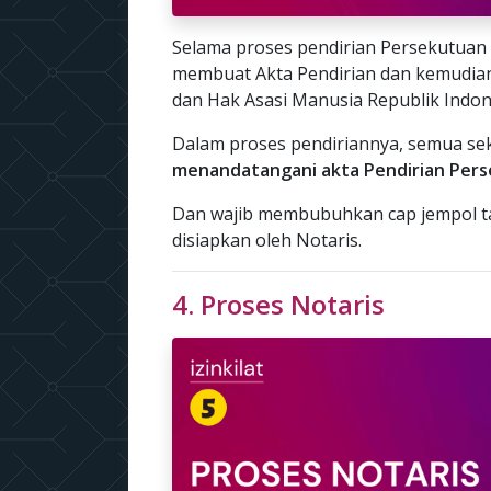
Selama proses pendirian Persekutuan 
membuat Akta Pendirian dan kemudia
dan Hak Asasi Manusia Republik Indon
Dalam proses pendiriannya, semua se
menandatangani akta Pendirian Pers
Dan wajib membubuhkan cap jempol ta
disiapkan oleh Notaris.
4. Proses Notaris