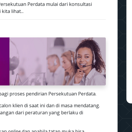
ersekutuan Perdata mulai dari konsultasi
ita lihat...
bagi proses pendirian Persekutuan Perdata.
calon klien di saat ini dan di masa mendatang.
rangan dari peraturan yang berlaku di
ukan
online
dan apabila tatap muka bisa