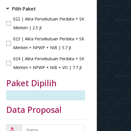
Pilih Paket
022 | Akta Persekutuan Perdata + SK
Menteri | 2.5 jt
023 | Akta Persekutuan Perdata + SK
Menteri + NPWP + NIB | 5.7 jt
024 | Akta Persekutuan Perdata + SK
Menteri + NPWP + NIB + VO | 7.7 jt
Paket Dipilih
Data Proposal