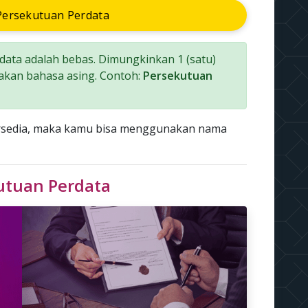
ersekutuan Perdata
ata adalah bebas. Dimungkinkan 1 (satu)
akan bahasa asing. Contoh:
Persekutuan
ersedia, maka kamu bisa menggunakan nama
kutuan Perdata