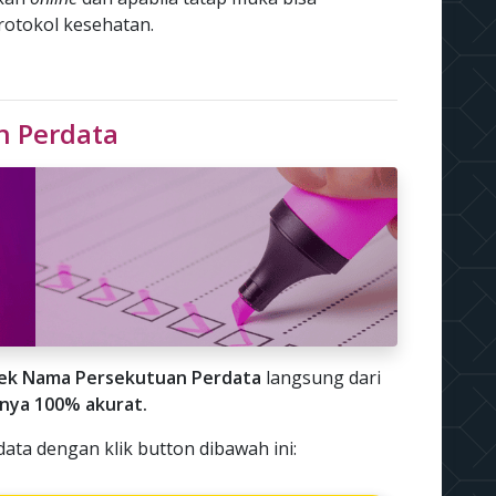
protokol kesehatan.
n Perdata
ek Nama Persekutuan Perdata
langsung dari
lnya 100% akurat.
ta dengan klik button dibawah ini: