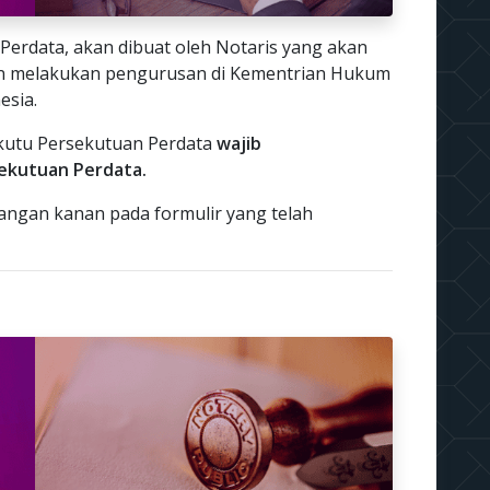
Perdata, akan dibuat oleh Notaris yang akan
n melakukan pengurusan di Kementrian Hukum
esia.
kutu Persekutuan Perdata
wajib
ekutuan Perdata.
ngan kanan pada formulir yang telah