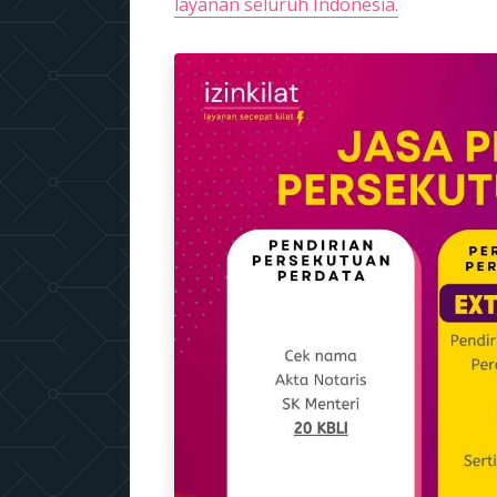
layanan seluruh Indonesia.