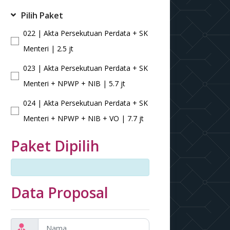
Pilih Paket
022 | Akta Persekutuan Perdata + SK
Menteri | 2.5 jt
023 | Akta Persekutuan Perdata + SK
Menteri + NPWP + NIB | 5.7 jt
024 | Akta Persekutuan Perdata + SK
Menteri + NPWP + NIB + VO | 7.7 jt
Paket Dipilih
Data Proposal