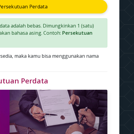
ersekutuan Perdata
ata adalah bebas. Dimungkinkan 1 (satu)
akan bahasa asing. Contoh:
Persekutuan
ersedia, maka kamu bisa menggunakan nama
kutuan Perdata