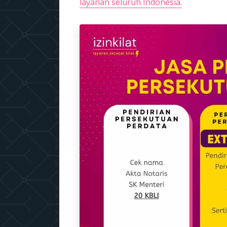
layanan seluruh Indonesia.