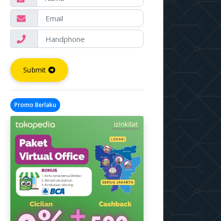
Submit
Promo Berlaku