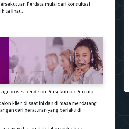
ersekutuan Perdata mulai dari konsultasi
ita lihat...
bagi proses pendirian Persekutuan Perdata.
calon klien di saat ini dan di masa mendatang.
rangan dari peraturan yang berlaku di
ukan
online
dan apabila tatap muka bisa