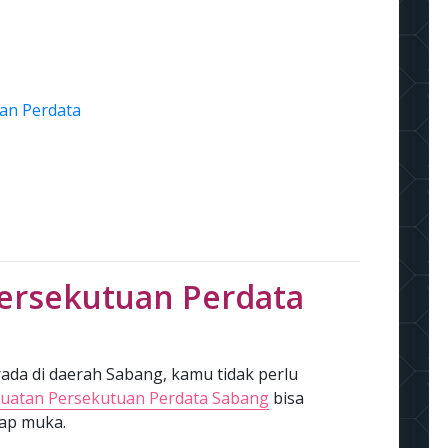
an Perdata
ersekutuan Perdata
da di daerah Sabang, kamu tidak perlu
uatan Persekutuan Perdata Sabang
bisa
tap muka.