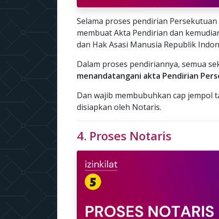
Selama proses pendirian Persekutuan 
membuat Akta Pendirian dan kemudia
dan Hak Asasi Manusia Republik Indon
Dalam proses pendiriannya, semua se
menandatangani akta Pendirian Pers
Dan wajib membubuhkan cap jempol ta
disiapkan oleh Notaris.
4. Proses Notaris