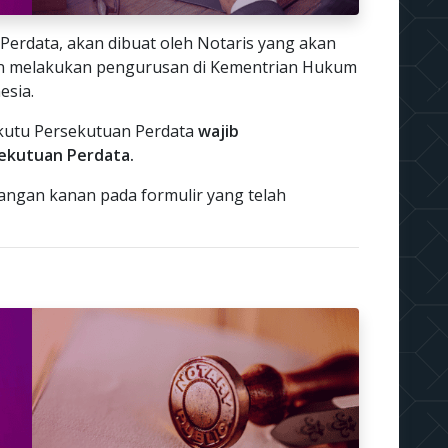
Perdata, akan dibuat oleh Notaris yang akan
n melakukan pengurusan di Kementrian Hukum
esia.
kutu Persekutuan Perdata
wajib
ekutuan Perdata.
ngan kanan pada formulir yang telah