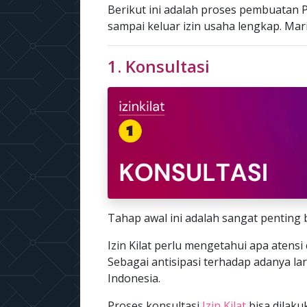
Berikut ini adalah proses pembuatan P
sampai keluar izin usaha lengkap. Mari k
1. Konsultasi
Tahap awal ini adalah sangat penting 
Izin Kilat perlu mengetahui apa atensi 
Sebagai antisipasi terhadap adanya la
Indonesia.
Proses konsultasi
Izin Kilat
bisa dilak