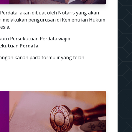
Perdata, akan dibuat oleh Notaris yang akan
n melakukan pengurusan di Kementrian Hukum
esia.
kutu Persekutuan Perdata
wajib
ekutuan Perdata.
ngan kanan pada formulir yang telah