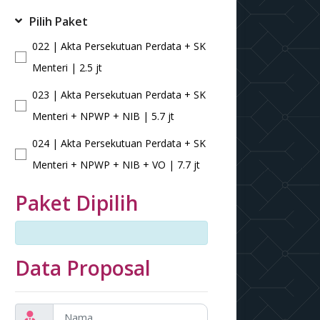
Pilih Paket
022 | Akta Persekutuan Perdata + SK
Menteri | 2.5 jt
023 | Akta Persekutuan Perdata + SK
Menteri + NPWP + NIB | 5.7 jt
024 | Akta Persekutuan Perdata + SK
Menteri + NPWP + NIB + VO | 7.7 jt
Paket Dipilih
Data Proposal