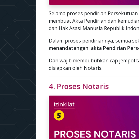
Selama proses pendirian Persekutuan 
membuat Akta Pendirian dan kemudia
dan Hak Asasi Manusia Republik Indon
Dalam proses pendiriannya, semua se
menandatangani akta Pendirian Pers
Dan wajib membubuhkan cap jempol ta
disiapkan oleh Notaris.
4. Proses Notaris