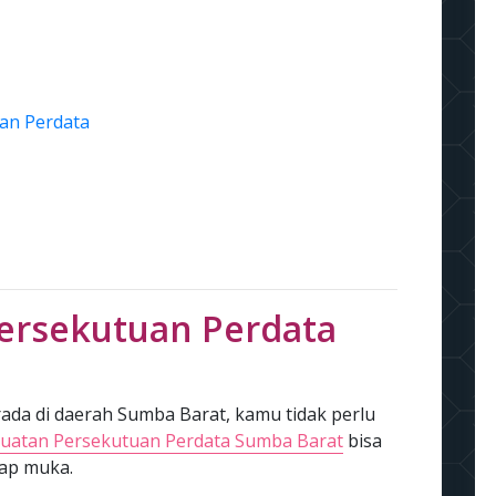
an Perdata
ersekutuan Perdata
da di daerah Sumba Barat, kamu tidak perlu
uatan Persekutuan Perdata Sumba Barat
bisa
tap muka.