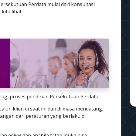
ersekutuan Perdata mulai dari konsultasi
ita lihat...
bagi proses pendirian Persekutuan Perdata.
calon klien di saat ini dan di masa mendatang.
rangan dari peraturan yang berlaku di
ukan
online
dan apabila tatap muka bisa