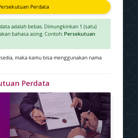
ersekutuan Perdata
ata adalah bebas. Dimungkinkan 1 (satu)
akan bahasa asing. Contoh:
Persekutuan
ersedia, maka kamu bisa menggunakan nama
kutuan Perdata