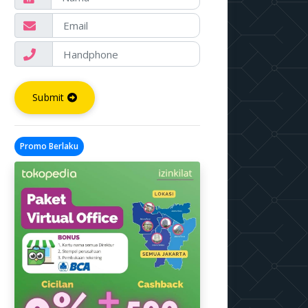
Submit
Promo Berlaku