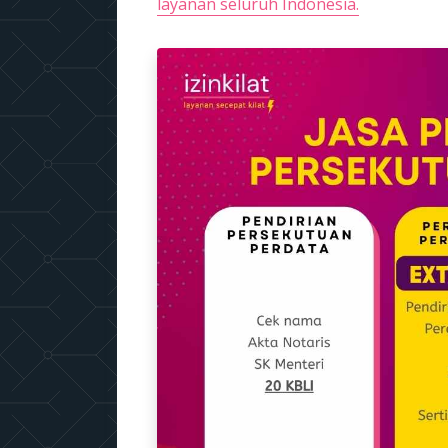
layanan seluruh Indonesia.