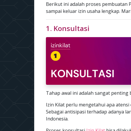
Berikut ini adalah proses pembuatan P
sampai keluar izin usaha lengkap. Mari k
1. Konsultasi
Tahap awal ini adalah sangat penting 
Izin Kilat perlu mengetahui apa atensi 
Sebagai antisipasi terhadap adanya la
Indonesia.
Proses konsultasi
Izin Kilat
bisa dilak