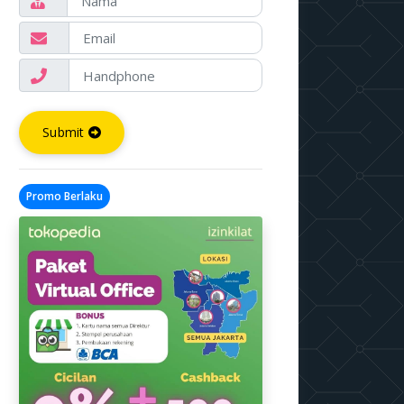
Submit
Promo Berlaku