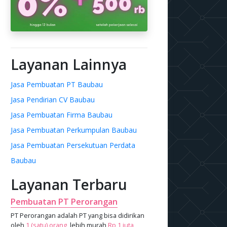
Layanan Lainnya
Jasa Pembuatan PT Baubau
Jasa Pendirian CV Baubau
Jasa Pembuatan Firma Baubau
Jasa Pembuatan Perkumpulan Baubau
Jasa Pembuatan Persekutuan Perdata
Baubau
Layanan Terbaru
Pembuatan PT Perorangan
PT Perorangan adalah PT yang bisa didirikan
oleh
1 (satu) orang
, lebih murah
Rp 1 juta