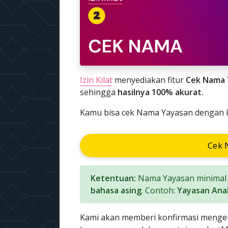
Izin Kilat
menyediakan fitur
Cek Nama 
sehingga
hasilnya 100% akurat.
Kamu bisa cek Nama Yayasan dengan kl
Cek 
Ketentuan:
Nama Yayasan minimal 3
bahasa asing
. Contoh:
Yayasan Anak
Kami akan memberi konfirmasi menge