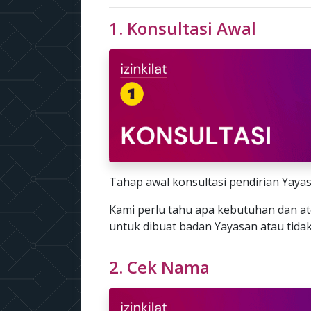
1. Konsultasi Awal
Tahap awal konsultasi pendirian Yayas
Kami perlu tahu apa kebutuhan dan at
untuk dibuat badan Yayasan atau tidak
2. Cek Nama