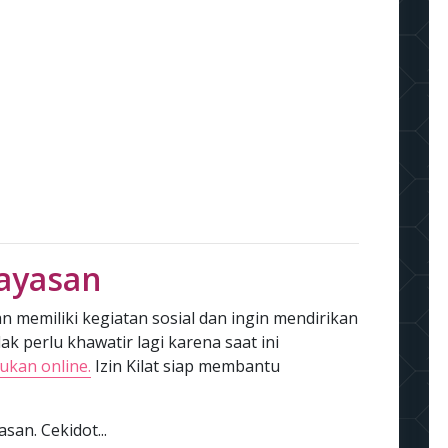
ayasan
 memiliki kegiatan sosial dan ingin mendirikan
k perlu khawatir lagi karena saat ini
ukan online.
Izin Kilat siap membantu
san. Cekidot...