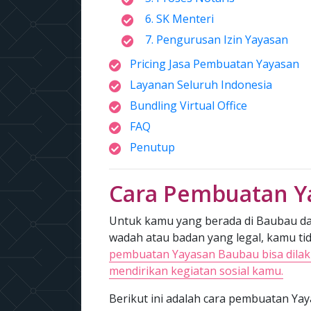
6. SK Menteri
7. Pengurusan Izin Yayasan
Pricing Jasa Pembuatan Yayasan
Layanan Seluruh Indonesia
Bundling Virtual Office
FAQ
Penutup
Cara Pembuatan Y
Untuk kamu yang berada di Baubau dan
wadah atau badan yang legal, kamu tida
pembuatan Yayasan Baubau bisa dilak
mendirikan kegiatan sosial kamu.
Berikut ini adalah cara pembuatan Yaya