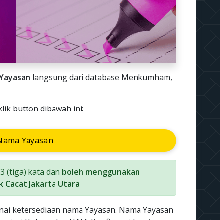
Yayasan
langsung dari database Menkumham,
ik button dibawah ini:
Nama Yayasan
 (tiga) kata dan
boleh menggunakan
 Cacat Jakarta Utara
nai ketersediaan nama Yayasan. Nama Yayasan