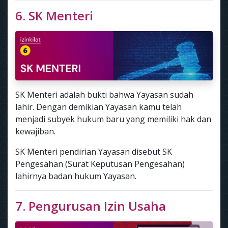
6. SK Menteri
SK Menteri adalah bukti bahwa Yayasan sudah
lahir. Dengan demikian Yayasan kamu telah
menjadi subyek hukum baru yang memiliki hak dan
kewajiban.
SK Menteri pendirian Yayasan disebut SK
Pengesahan (Surat Keputusan Pengesahan)
lahirnya badan hukum Yayasan.
7. Pengurusan Izin Usaha