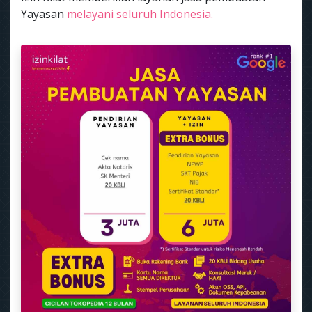
Yayasan
melayani seluruh Indonesia.