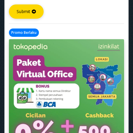
Submit
Promo Berlaku