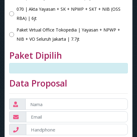
070 | Akta Yayasan + SK + NPWP + SKT + NIB (OSS
RBA) | 6jt
Paket Virtual Office Tokopedia | Yayasan + NPWP +
NIB + VO Seluruh Jakarta | 7.7jt
Paket Dipilih
Data Proposal