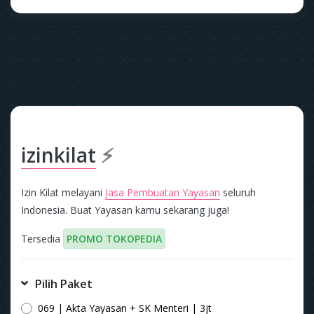
izinkilat
⚡
Izin Kilat melayani
Jasa Pembuatan Yayasan
seluruh
Indonesia. Buat Yayasan kamu sekarang juga!
Tersedia
PROMO TOKOPEDIA
Pilih Paket
069 | Akta Yayasan + SK Menteri | 3jt