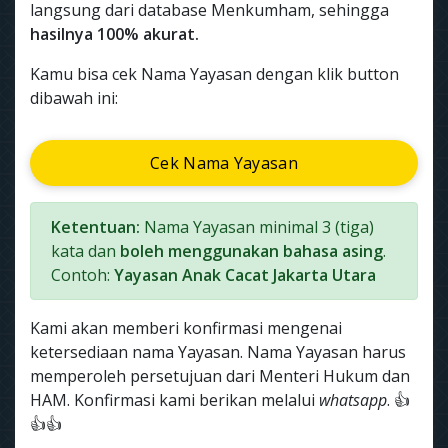
langsung dari database Menkumham, sehingga
hasilnya 100% akurat.
Kamu bisa cek Nama Yayasan dengan klik button
dibawah ini:
Cek Nama Yayasan
Ketentuan:
Nama Yayasan minimal 3 (tiga)
kata dan
boleh menggunakan bahasa asing
.
Contoh:
Yayasan Anak Cacat Jakarta Utara
Kami akan memberi konfirmasi mengenai
ketersediaan nama Yayasan. Nama Yayasan harus
memperoleh persetujuan dari Menteri Hukum dan
HAM. Konfirmasi kami berikan melalui
whatsapp
. 👍
👍👍