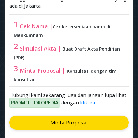
ada di Jakarta.
1
Cek Nama |
Cek ketersediaan nama di
Menkumham
2
Simulasi Akta |
Buat Draft Akta Pendirian
(PDF)
3
Minta Proposal |
Konsultasi dengan tim
konsultan
Hubungi kami sekarang juga dan jangan lupa lihat
PROMO TOKOPEDIA
dengan
klik ini.
Minta Proposal