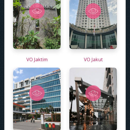
VO Jaktim
VO Jakut