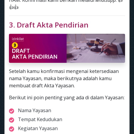
HAM. Konfirmasi kami berikan melalui
whatsapp
. 👍
👍👍
3. Draft Akta Pendirian
Setelah kamu konfirmasi mengenai ketersediaan
nama Yayasan, maka berikutnya adalah kamu
membuat draft Akta Yayasan.
Berikut ini poin penting yang ada di dalam Yayasan:
Nama Yayasan
Tempat Kedudukan
Kegiatan Yayasan