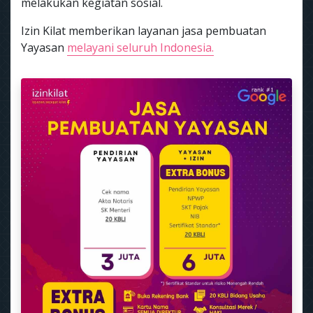
melakukan kegiatan sosial.
Izin Kilat memberikan layanan jasa pembuatan
Yayasan
melayani seluruh Indonesia.