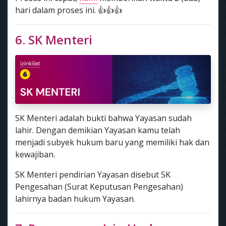
hari dalam proses ini. 👍👍👍
6. SK Menteri
SK Menteri adalah bukti bahwa Yayasan sudah
lahir. Dengan demikian Yayasan kamu telah
menjadi subyek hukum baru yang memiliki hak dan
kewajiban.
SK Menteri pendirian Yayasan disebut SK
Pengesahan (Surat Keputusan Pengesahan)
lahirnya badan hukum Yayasan.