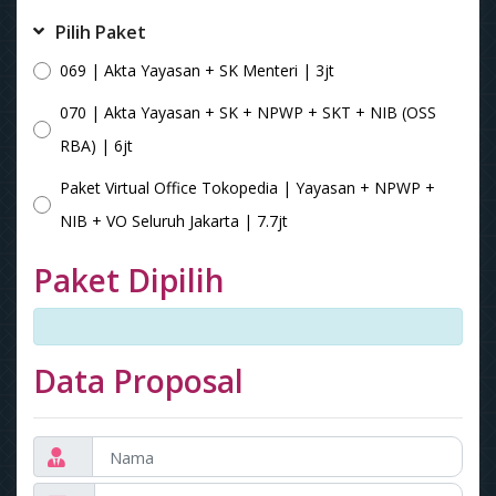
Pilih Paket
069 | Akta Yayasan + SK Menteri | 3jt
070 | Akta Yayasan + SK + NPWP + SKT + NIB (OSS
RBA) | 6jt
Paket Virtual Office Tokopedia | Yayasan + NPWP +
NIB + VO Seluruh Jakarta | 7.7jt
Paket Dipilih
Data Proposal