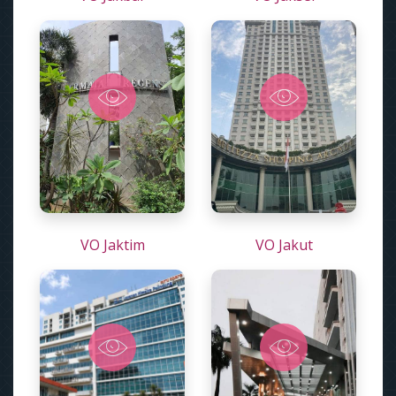
VO Jaktim
VO Jakut