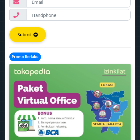
Submit
Promo Berlaku