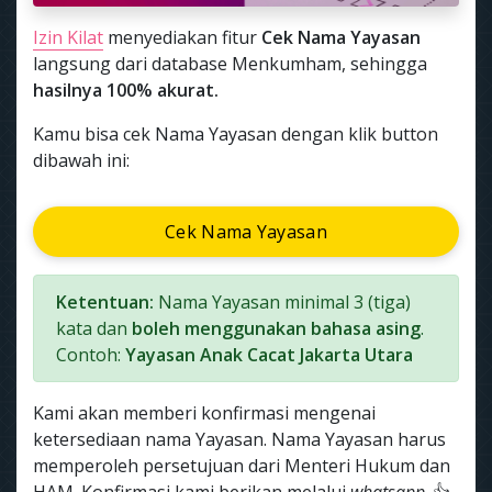
Izin Kilat
menyediakan fitur
Cek Nama Yayasan
langsung dari database Menkumham, sehingga
hasilnya 100% akurat.
Kamu bisa cek Nama Yayasan dengan klik button
dibawah ini:
Cek Nama Yayasan
Ketentuan:
Nama Yayasan minimal 3 (tiga)
kata dan
boleh menggunakan bahasa asing
.
Contoh:
Yayasan Anak Cacat Jakarta Utara
Kami akan memberi konfirmasi mengenai
ketersediaan nama Yayasan. Nama Yayasan harus
memperoleh persetujuan dari Menteri Hukum dan