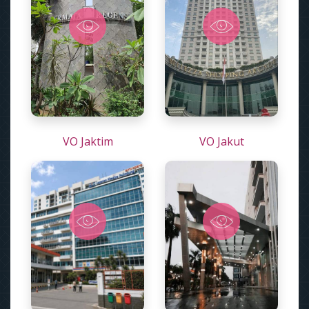
VO Jaktim
VO Jakut