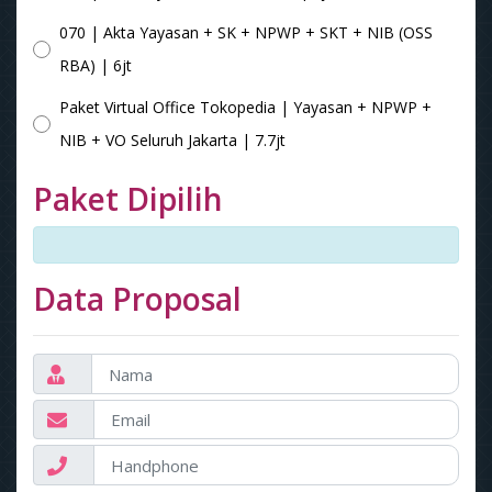
070 | Akta Yayasan + SK + NPWP + SKT + NIB (OSS
RBA) | 6jt
Paket Virtual Office Tokopedia | Yayasan + NPWP +
NIB + VO Seluruh Jakarta | 7.7jt
Paket Dipilih
Data Proposal