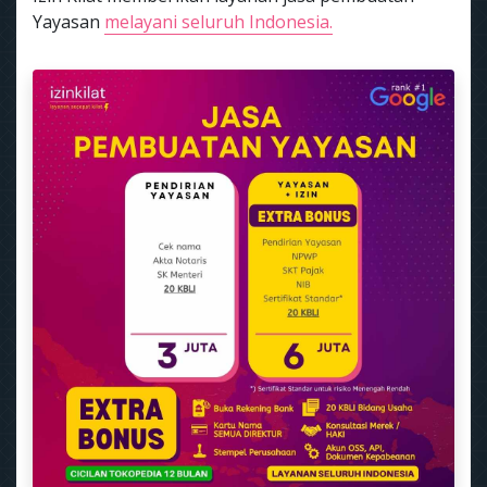
Yayasan
melayani seluruh Indonesia.