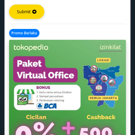
Submit
Promo Berlaku