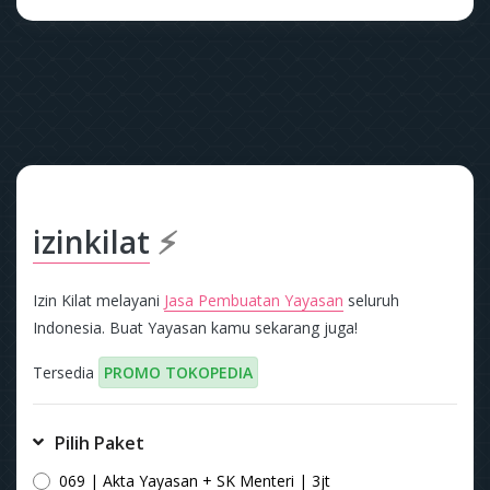
izinkilat
⚡
Izin Kilat melayani
Jasa Pembuatan Yayasan
seluruh
Indonesia. Buat Yayasan kamu sekarang juga!
Tersedia
PROMO TOKOPEDIA
Pilih Paket
069 | Akta Yayasan + SK Menteri | 3jt