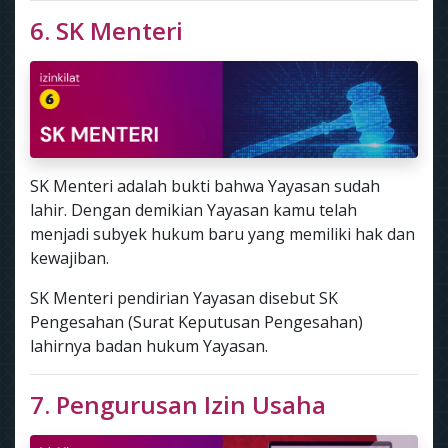
6. SK Menteri
SK Menteri adalah bukti bahwa Yayasan sudah
lahir. Dengan demikian Yayasan kamu telah
menjadi subyek hukum baru yang memiliki hak dan
kewajiban.
SK Menteri pendirian Yayasan disebut SK
Pengesahan (Surat Keputusan Pengesahan)
lahirnya badan hukum Yayasan.
7. Pengurusan Izin Usaha