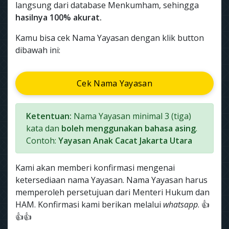
langsung dari database Menkumham, sehingga
hasilnya 100% akurat.
Kamu bisa cek Nama Yayasan dengan klik button
dibawah ini:
Cek Nama Yayasan
Ketentuan:
Nama Yayasan minimal 3 (tiga)
kata dan
boleh menggunakan bahasa asing
.
Contoh:
Yayasan Anak Cacat Jakarta Utara
Kami akan memberi konfirmasi mengenai
ketersediaan nama Yayasan. Nama Yayasan harus
memperoleh persetujuan dari Menteri Hukum dan
HAM. Konfirmasi kami berikan melalui
whatsapp
. 👍
👍👍