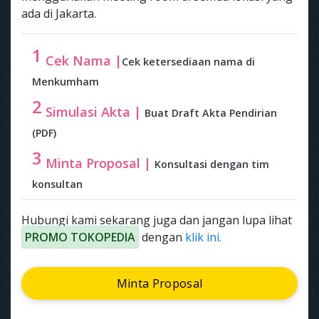
ada di Jakarta.
1
Cek Nama |
Cek ketersediaan nama di
Menkumham
2
Simulasi Akta |
Buat Draft Akta Pendirian
(PDF)
3
Minta Proposal |
Konsultasi dengan tim
konsultan
Hubungi kami sekarang juga dan jangan lupa lihat
PROMO TOKOPEDIA
dengan
klik ini.
Minta Proposal