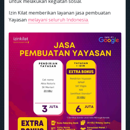
untuk melakukan kegiatan sosial.
Izin Kilat memberikan layanan jasa pembuatan
Yayasan
melayani seluruh Indonesia.