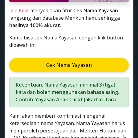
Izin Kilat
menyediakan fitur
Cek Nama Yayasan
langsung dari database Menkumham, sehingga
hasilnya 100% akurat.
Kamu bisa cek Nama Yayasan dengan klik button
dibawah ini:
Cek Nama Yayasan
Ketentuan:
Nama Yayasan minimal 3 (tiga)
kata dan
boleh menggunakan bahasa asing
.
Contoh:
Yayasan Anak Cacat Jakarta Utara
Kami akan memberi konfirmasi mengenai
ketersediaan nama Yayasan. Nama Yayasan harus
memperoleh persetujuan dari Menteri Hukum dan