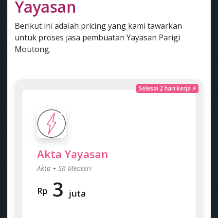
Yayasan
Berikut ini adalah pricing yang kami tawarkan
untuk proses jasa pembuatan Yayasan Parigi
Moutong.
Selesai 2 hari kerja ⚡
Akta Yayasan
Akta + SK Menteri
3
Rp
juta