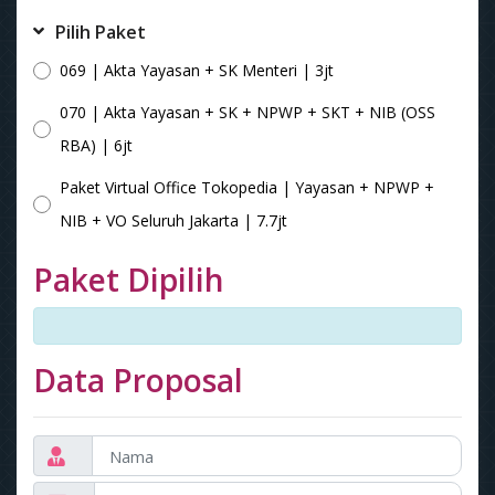
Pilih Paket
069 | Akta Yayasan + SK Menteri | 3jt
070 | Akta Yayasan + SK + NPWP + SKT + NIB (OSS
RBA) | 6jt
Paket Virtual Office Tokopedia | Yayasan + NPWP +
NIB + VO Seluruh Jakarta | 7.7jt
Paket Dipilih
Data Proposal