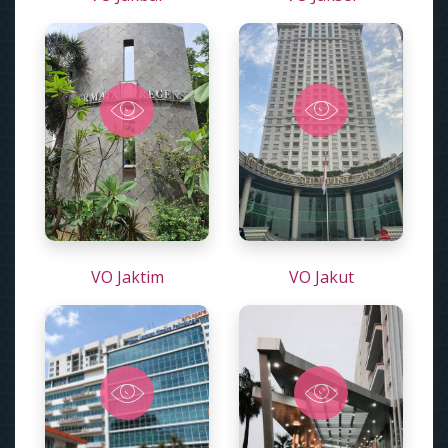
VO Jaktim
VO Jakut