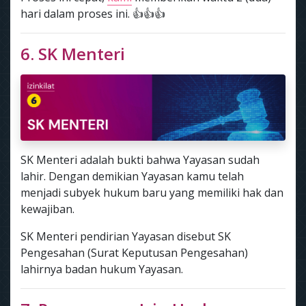
hari dalam proses ini. 👍👍👍
6. SK Menteri
SK Menteri adalah bukti bahwa Yayasan sudah
lahir. Dengan demikian Yayasan kamu telah
menjadi subyek hukum baru yang memiliki hak dan
kewajiban.
SK Menteri pendirian Yayasan disebut SK
Pengesahan (Surat Keputusan Pengesahan)
lahirnya badan hukum Yayasan.