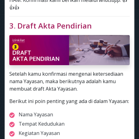
HAM. Konfirmasi kami berikan melalui
whatsapp
. 👍
👍👍
3. Draft Akta Pendirian
Setelah kamu konfirmasi mengenai ketersediaan
nama Yayasan, maka berikutnya adalah kamu
membuat draft Akta Yayasan.
Berikut ini poin penting yang ada di dalam Yayasan:
Nama Yayasan
Tempat Kedudukan
Kegiatan Yayasan