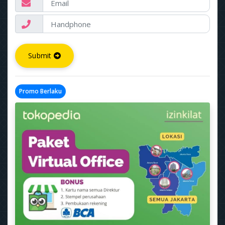
Submit
Promo Berlaku