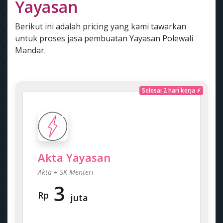
Yayasan
Berikut ini adalah pricing yang kami tawarkan
untuk proses jasa pembuatan Yayasan Polewali
Mandar.
Selesai 2 hari kerja ⚡
Akta Yayasan
Akta + SK Menteri
3
Rp
juta