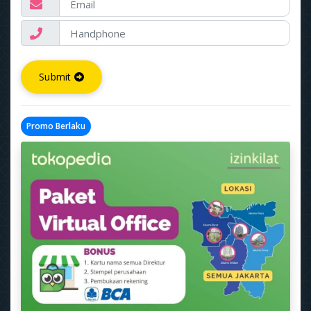
Submit
Promo Berlaku