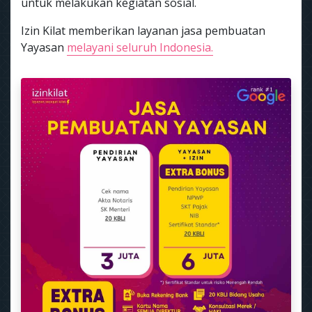
untuk melakukan kegiatan sosial.
Izin Kilat memberikan layanan jasa pembuatan
Yayasan
melayani seluruh Indonesia.