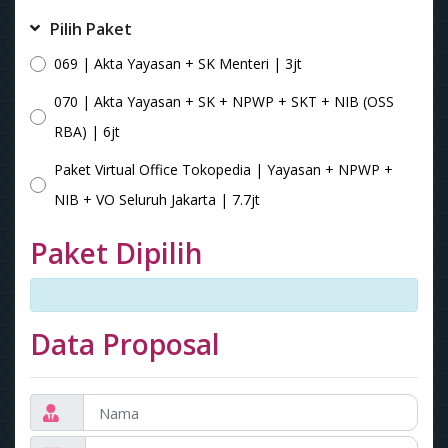
Pilih Paket
069 | Akta Yayasan + SK Menteri | 3jt
070 | Akta Yayasan + SK + NPWP + SKT + NIB (OSS
RBA) | 6jt
Paket Virtual Office Tokopedia | Yayasan + NPWP +
NIB + VO Seluruh Jakarta | 7.7jt
Paket Dipilih
Data Proposal