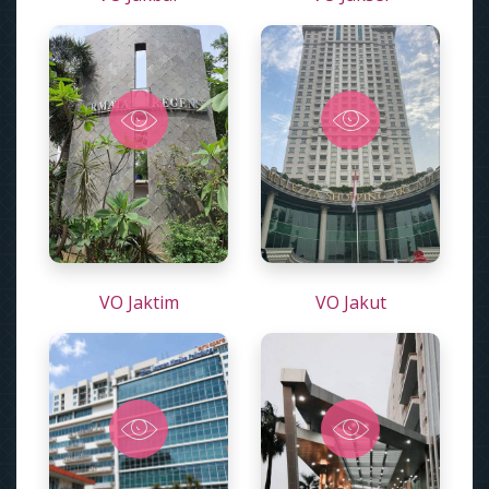
VO Jaktim
VO Jakut