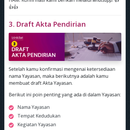
HAM. Konfirmasi kami berikan melalui
whatsapp
. 👍
👍👍
3. Draft Akta Pendirian
Setelah kamu konfirmasi mengenai ketersediaan
nama Yayasan, maka berikutnya adalah kamu
membuat draft Akta Yayasan.
Berikut ini poin penting yang ada di dalam Yayasan:
Nama Yayasan
Tempat Kedudukan
Kegiatan Yayasan