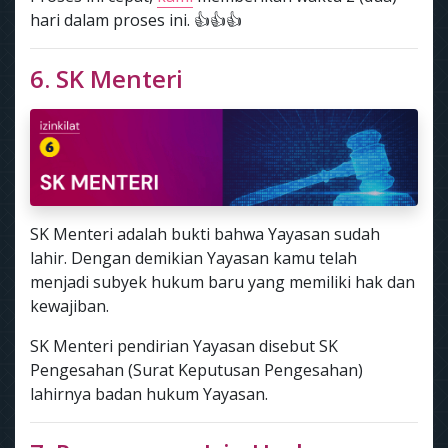
hari dalam proses ini. 👍👍👍
6. SK Menteri
SK Menteri adalah bukti bahwa Yayasan sudah
lahir. Dengan demikian Yayasan kamu telah
menjadi subyek hukum baru yang memiliki hak dan
kewajiban.
SK Menteri pendirian Yayasan disebut SK
Pengesahan (Surat Keputusan Pengesahan)
lahirnya badan hukum Yayasan.