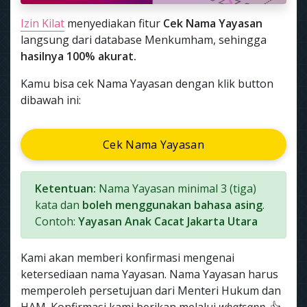
Izin Kilat
menyediakan fitur
Cek Nama Yayasan
langsung dari database Menkumham, sehingga
hasilnya 100% akurat.
Kamu bisa cek Nama Yayasan dengan klik button
dibawah ini:
Cek Nama Yayasan
Ketentuan:
Nama Yayasan minimal 3 (tiga)
kata dan
boleh menggunakan bahasa asing
.
Contoh:
Yayasan Anak Cacat Jakarta Utara
Kami akan memberi konfirmasi mengenai
ketersediaan nama Yayasan. Nama Yayasan harus
memperoleh persetujuan dari Menteri Hukum dan