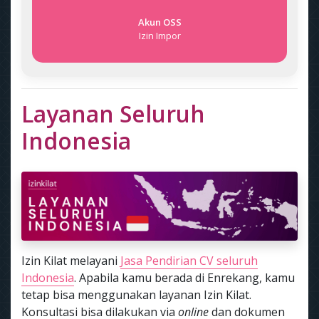
Akun OSS
Izin Impor
Layanan Seluruh
Indonesia
Izin Kilat melayani
Jasa Pendirian CV seluruh
Indonesia
. Apabila kamu berada di Enrekang, kamu
tetap bisa menggunakan layanan Izin Kilat.
Konsultasi bisa dilakukan via
online
dan dokumen