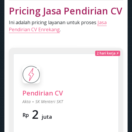
Pricing Jasa Pendirian CV
Ini adalah pricing layanan untuk proses
Jasa
Pendirian CV Enrekang
.
2 hari kerja ⚡
Pendirian CV
Akta + SK Menteri SKT
2
Rp
juta