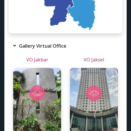
Gallery Virtual Office
VO Jakbar
VO Jaksel