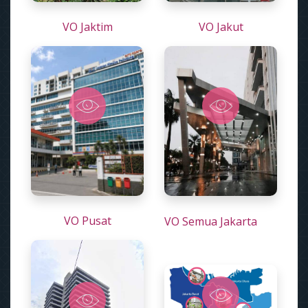
VO Jaktim
VO Jakut
VO Pusat
VO Semua Jakarta