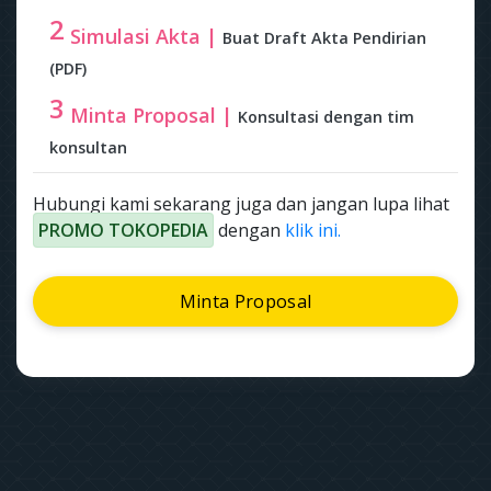
2
Simulasi Akta |
Buat Draft Akta Pendirian
(PDF)
3
Minta Proposal |
Konsultasi dengan tim
konsultan
Hubungi kami sekarang juga dan jangan lupa lihat
PROMO TOKOPEDIA
dengan
klik ini.
Minta Proposal