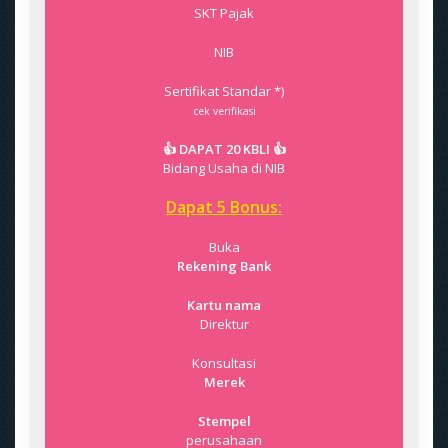
SKT Pajak
NIB
Sertifikat Standar *)
cek verifikasi
👍 DAPAT 20 KBLI 👍
Bidang Usaha di NIB
Dapat 5 Bonus:
Buka
Rekening Bank
Kartu nama
Direktur
Konsultasi
Merek
Stempel
perusahaan