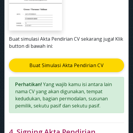
Buat simulasi Akta Pendirian CV sekarang juga! Klik
button di bawah ini:
Buat Simulasi Akta Pendirian CV
Perhatikan!
Yang wajib kamu isi antara lain
nama CV yang akan digunakan, tempat
kedudukan, bagian permodalan, susunan
pemilik, sekutu pasif dan sekutu pasif.
4. Signing Akta Pendirian