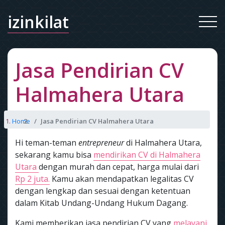
izinkilat
Jasa Pendirian CV
Halmahera Utara
Home
Jasa Pendirian CV Halmahera Utara
Hi teman-teman
entrepreneur
di Halmahera Utara,
sekarang kamu bisa
mendirikan CV di Halmahera
Utara
dengan murah dan cepat, harga mulai dari
Rp 2 juta.
Kamu akan mendapatkan legalitas CV
dengan lengkap dan sesuai dengan ketentuan
dalam Kitab Undang-Undang Hukum Dagang.
Kami memberikan jasa pendirian CV yang
melayani