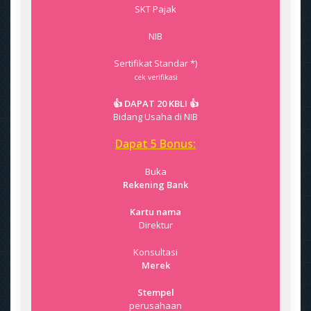
SKT Pajak
NIB
Sertifikat Standar *)
cek verifikasi
👍 DAPAT 20 KBLI 👍
Bidang Usaha di NIB
Dapat 5 Bonus:
Buka
Rekening Bank
Kartu nama
Direktur
Konsultasi
Merek
Stempel
perusahaan