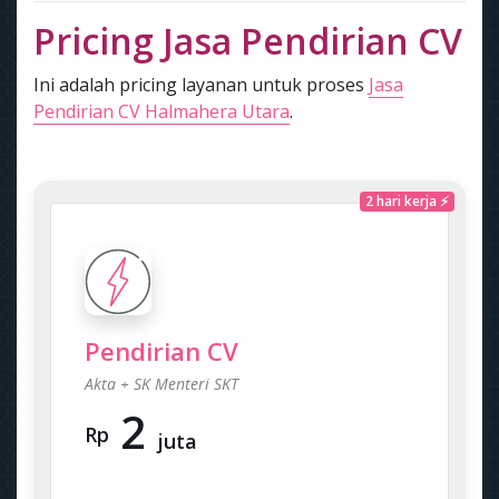
Pricing Jasa Pendirian CV
Ini adalah pricing layanan untuk proses
Jasa
Pendirian CV Halmahera Utara
.
2 hari kerja ⚡
Pendirian CV
Akta + SK Menteri SKT
2
Rp
juta