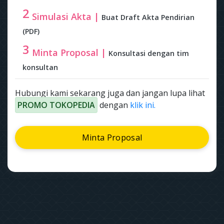
2
Simulasi Akta |
Buat Draft Akta Pendirian
(PDF)
3
Minta Proposal |
Konsultasi dengan tim
konsultan
Hubungi kami sekarang juga dan jangan lupa lihat
PROMO TOKOPEDIA
dengan
klik ini.
Minta Proposal