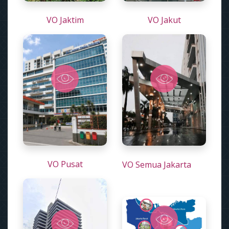
VO Jaktim
VO Jakut
VO Pusat
VO Semua Jakarta