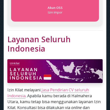
Akun OSS
Izin Impor
Layanan Seluruh
Indonesia
Izin Kilat melayani
Jasa Pendirian CV seluruh
Indonesia
. Apabila kamu berada di Halmahera
Utara, kamu tetap bisa menggunakan layanan Izin
Kilat. Konsultasi bisa dilakukan via
online
dan