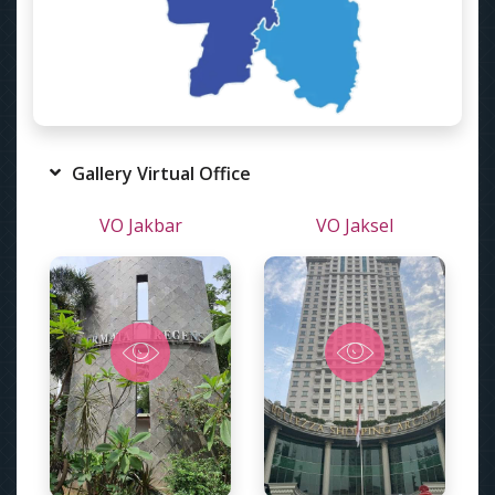
Gallery Virtual Office
VO Jakbar
VO Jaksel