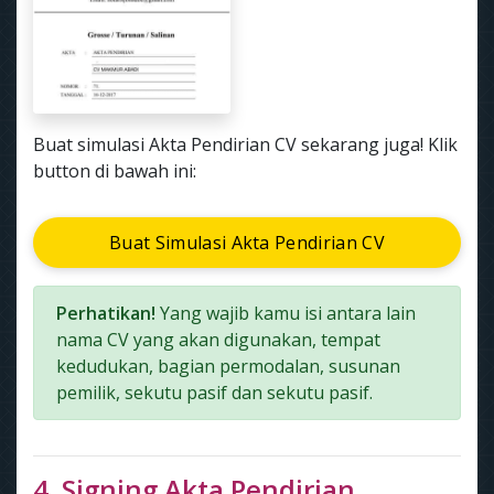
Buat simulasi Akta Pendirian CV sekarang juga! Klik
button di bawah ini:
Buat Simulasi Akta Pendirian CV
Perhatikan!
Yang wajib kamu isi antara lain
nama CV yang akan digunakan, tempat
kedudukan, bagian permodalan, susunan
pemilik, sekutu pasif dan sekutu pasif.
4. Signing Akta Pendirian