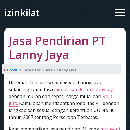
izinkilat
Jasa Pendirian PT
Lanny Jaya
Home
Jasa Pendirian PT Lanny Jaya
Hi teman-teman
entrepreneur
di Lanny Jaya,
sekarang kamu bisa
mendirikan PT di Lanny Jaya
dengan murah dan cepat, harga mulai dari
Rp 3
juta.
Kamu akan mendapatkan legalitas PT dengan
lengkap dan sesuai dengan ketentuan UU No 40
tahun 2007 tentang Perseroan Terbatas.
Kami memberikan jasa pendirian PT yang
melayani