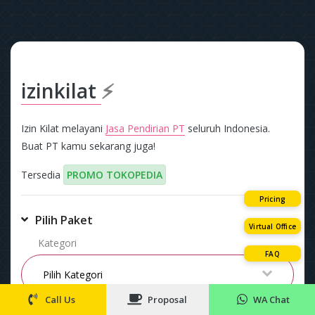
izinkilat
⚡
Izin Kilat melayani
Jasa Pendirian PT
seluruh Indonesia.
Buat PT kamu sekarang juga!
Tersedia
PROMO TOKOPEDIA
Pricing
Pilih Paket
Virtual Office
Kategori
FAQ
Call Us
Proposal
WA Chat