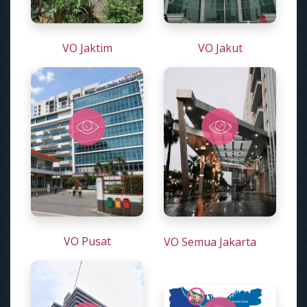
VO Jaktim
VO Jakut
VO Pusat
VO Semua Jakarta