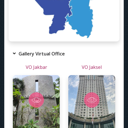
Gallery Virtual Office
VO Jakbar
VO Jaksel