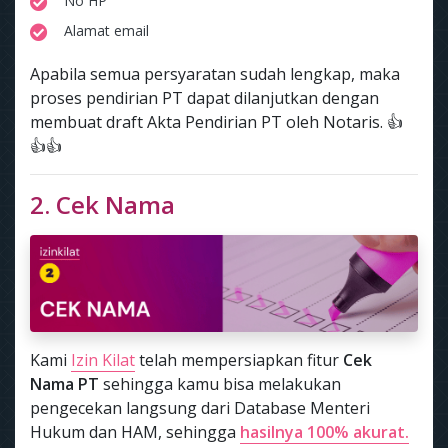
No HP
Alamat email
Apabila semua persyaratan sudah lengkap, maka
proses pendirian PT dapat dilanjutkan dengan
membuat draft Akta Pendirian PT oleh Notaris. 👍
👍👍
2. Cek Nama
Kami
Izin Kilat
telah mempersiapkan fitur
Cek
Nama PT
sehingga kamu bisa melakukan
pengecekan langsung dari Database Menteri
Hukum dan HAM, sehingga
hasilnya 100% akurat.