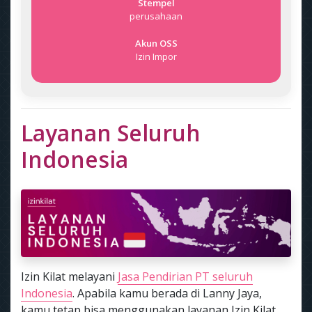
Stempel
perusahaan
Akun OSS
Izin Impor
Layanan Seluruh
Indonesia
Izin Kilat melayani
Jasa Pendirian PT seluruh
Indonesia
. Apabila kamu berada di Lanny Jaya,
kamu tetap bisa menggunakan layanan Izin Kilat.