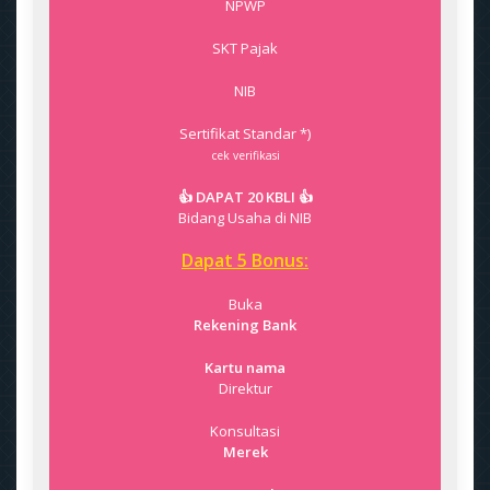
NPWP
SKT Pajak
NIB
Sertifikat Standar *)
cek verifikasi
👍 DAPAT 20 KBLI 👍
Bidang Usaha di NIB
Dapat 5 Bonus:
Buka
Rekening Bank
Kartu nama
Direktur
Konsultasi
Merek