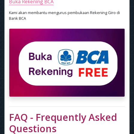
Buka Rekening BCA
Kami akan membantu mengurus pembukaan Rekening Giro di
Bank BCA
FAQ - Frequently Asked
Questions