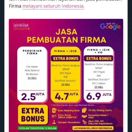
Firma
melayani seluruh Indonesia.