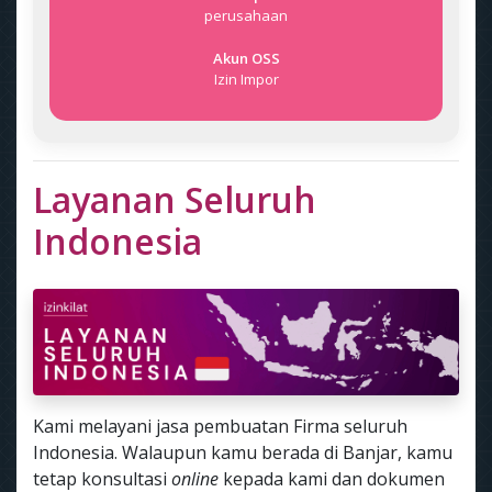
perusahaan
Akun OSS
Izin Impor
Layanan Seluruh
Indonesia
Kami melayani jasa pembuatan Firma seluruh
Indonesia. Walaupun kamu berada di Banjar, kamu
tetap konsultasi
online
kepada kami dan dokumen