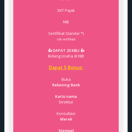
SKT Pajak
NIB
Sertifikat Standar *)
cek verifikasi
👍 DAPAT 20 KBLI 👍
Bidang Usaha di NIB
Dapat 5 Bonus:
Buka
Rekening Bank
Kartu nama
Direktur
Konsultasi
Merek
Stempel