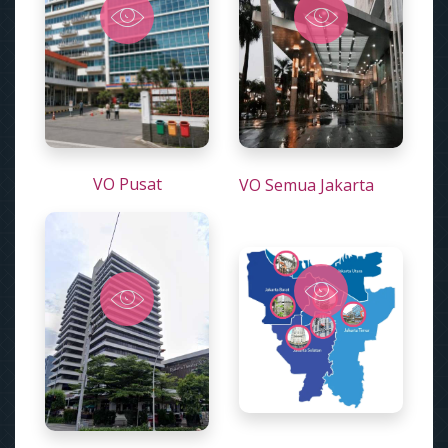
VO Pusat
VO Semua Jakarta