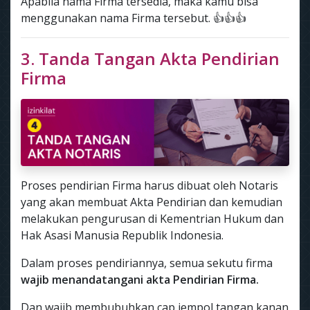
Apabila nama Firma tersedia, maka kamu bisa
menggunakan nama Firma tersebut. 👍👍👍
3. Tanda Tangan Akta Pendirian
Firma
Proses pendirian Firma harus dibuat oleh Notaris
yang akan membuat Akta Pendirian dan kemudian
melakukan pengurusan di Kementrian Hukum dan
Hak Asasi Manusia Republik Indonesia.
Dalam proses pendiriannya, semua sekutu firma
wajib menandatangani akta Pendirian Firma.
Dan wajib membubuhkan cap jempol tangan kanan