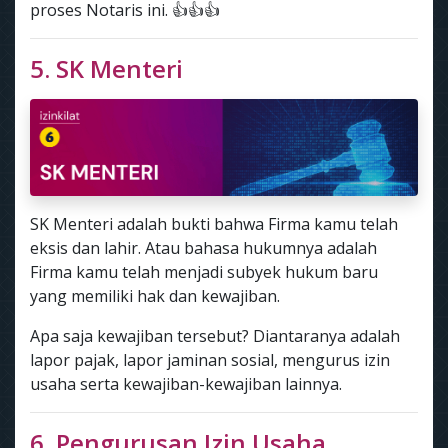
proses Notaris ini. 👍👍👍
5. SK Menteri
SK Menteri adalah bukti bahwa Firma kamu telah
eksis dan lahir. Atau bahasa hukumnya adalah
Firma kamu telah menjadi subyek hukum baru
yang memiliki hak dan kewajiban.
Apa saja kewajiban tersebut? Diantaranya adalah
lapor pajak, lapor jaminan sosial, mengurus izin
usaha serta kewajiban-kewajiban lainnya.
6. Pengurusan Izin Usaha