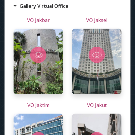
Gallery Virtual Office
VO Jakbar
VO Jaksel
VO Jaktim
VO Jakut