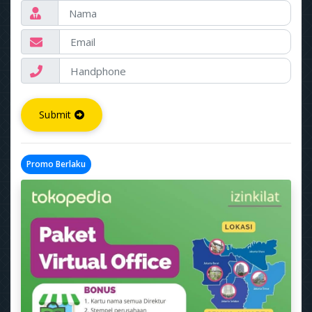
Submit
Promo Berlaku