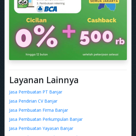
Layanan Lainnya
Jasa Pembuatan PT Banjar
Jasa Pendirian CV Banjar
Jasa Pembuatan Firma Banjar
Jasa Pembuatan Perkumpulan Banjar
Jasa Pembuatan Yayasan Banjar