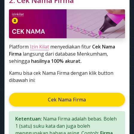
2. Cek Nama Firma
Platform
Izin Kilat
menyediakan fitur
Cek Nama
Firma
langsung dari database Menkumham,
sehingga
hasilnya 100% akurat.
Kamu bisa cek Nama Firma dengan klik button
dibawah ini:
Cek Nama Firma
Ketentuan:
Nama Firma adalah bebas. Boleh
1 (satu) suku kata dan juga boleh
menggunakan bahasa asing. Contoh:
Firma