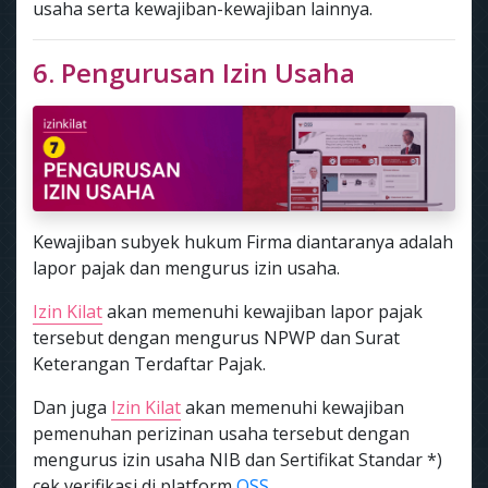
usaha serta kewajiban-kewajiban lainnya.
6. Pengurusan Izin Usaha
Kewajiban subyek hukum Firma diantaranya adalah
lapor pajak dan mengurus izin usaha.
Izin Kilat
akan memenuhi kewajiban lapor pajak
tersebut dengan mengurus NPWP dan Surat
Keterangan Terdaftar Pajak.
Dan juga
Izin Kilat
akan memenuhi kewajiban
pemenuhan perizinan usaha tersebut dengan
mengurus izin usaha NIB dan Sertifikat Standar *)
cek verifikasi di platform
OSS.