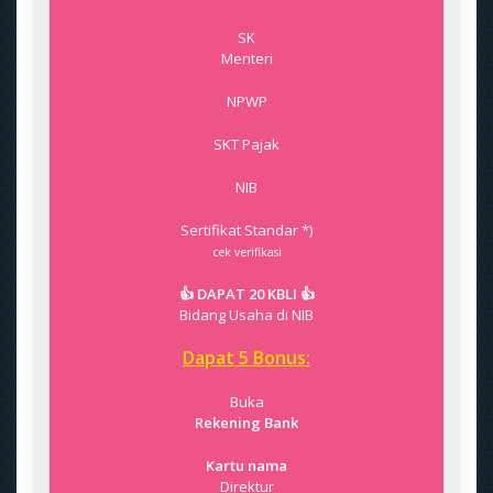
SK
Menteri
NPWP
SKT Pajak
NIB
Sertifikat Standar *)
cek verifikasi
👍 DAPAT 20 KBLI 👍
Bidang Usaha di NIB
Dapat 5 Bonus:
Buka
Rekening Bank
Kartu nama
Direktur