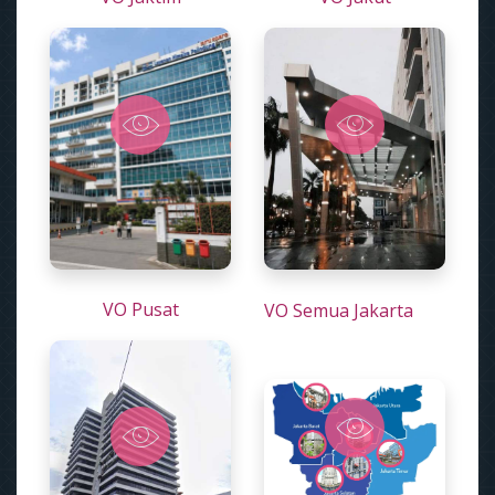
VO Pusat
VO Semua Jakarta