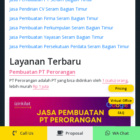
Jasa Pendirian CV Seram Bagian Timur
Jasa Pembuatan Firma Seram Bagian Timur
Jasa Pembuatan Perkumpulan Seram Bagian Timur
Jasa Pembuatan Yayasan Seram Bagian Timur
Jasa Pembuatan Persekutuan Perdata Seram Bagian Timur
Layanan Terbaru
Pembuatan PT Perorangan
PT Perorangan adalah PT yang bisa didirikan oleh
1 (satu) orang
,
lebih murah
Rp 1 juta
Pricing
Virtual Office
FAQ
Call Us
Proposal
WA Chat