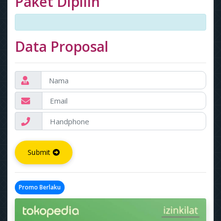
Paket Dipilih
Data Proposal
Submit
Promo Berlaku