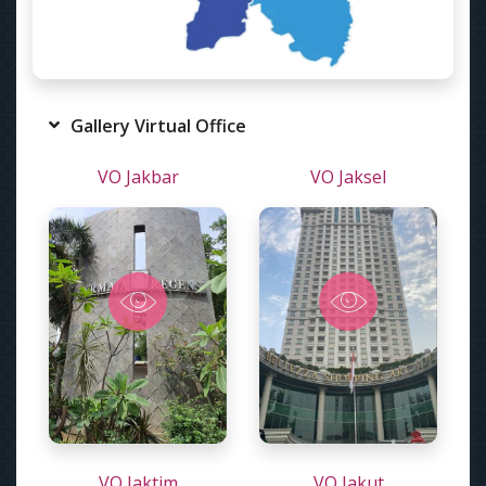
Gallery Virtual Office
VO Jakbar
VO Jaksel
VO Jaktim
VO Jakut