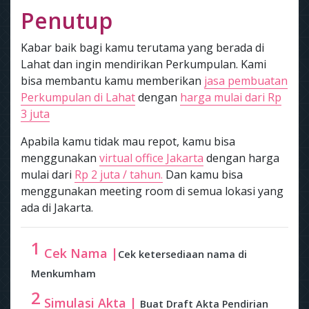
Penutup
Kabar baik bagi kamu terutama yang berada di
Lahat dan ingin mendirikan Perkumpulan. Kami
bisa membantu kamu memberikan
jasa pembuatan
Perkumpulan di Lahat
dengan
harga mulai dari Rp
3 juta
Apabila kamu tidak mau repot, kamu bisa
menggunakan
virtual office Jakarta
dengan harga
mulai dari
Rp 2 juta / tahun.
Dan kamu bisa
menggunakan meeting room di semua lokasi yang
ada di Jakarta.
1
Cek Nama |
Cek ketersediaan nama di
Menkumham
2
Simulasi Akta |
Buat Draft Akta Pendirian