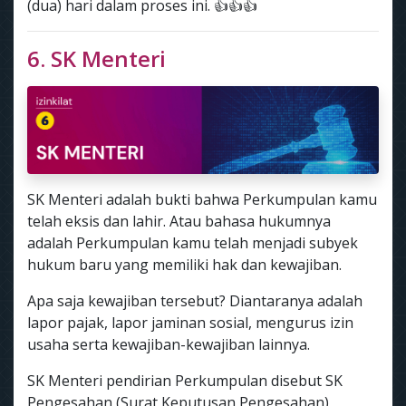
(dua) hari dalam proses ini. 👍👍👍
6. SK Menteri
SK Menteri adalah bukti bahwa Perkumpulan kamu
telah eksis dan lahir. Atau bahasa hukumnya
adalah Perkumpulan kamu telah menjadi subyek
hukum baru yang memiliki hak dan kewajiban.
Apa saja kewajiban tersebut? Diantaranya adalah
lapor pajak, lapor jaminan sosial, mengurus izin
usaha serta kewajiban-kewajiban lainnya.
SK Menteri pendirian Perkumpulan disebut SK
Pengesahan (Surat Keputusan Pengesahan)