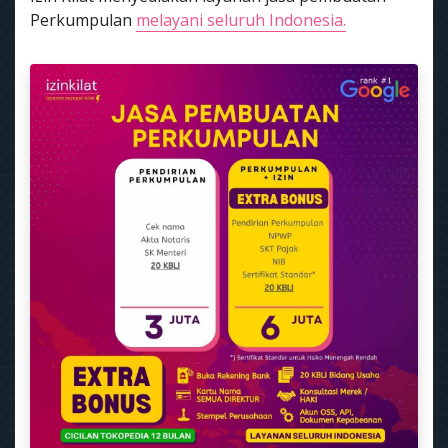
Perkumpulan
melayani seluruh Indonesia.