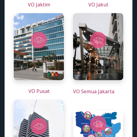
VO Jaktim
VO Jakut
VO Pusat
VO Semua Jakarta