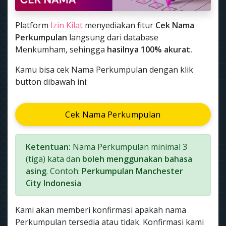
Platform
Izin Kilat
menyediakan fitur
Cek Nama
Perkumpulan
langsung dari database
Menkumham, sehingga
hasilnya 100% akurat.
Kamu bisa cek Nama Perkumpulan dengan klik
button dibawah ini:
Cek Nama Perkumpulan
Ketentuan:
Nama Perkumpulan minimal 3
(tiga) kata dan
boleh menggunakan bahasa
asing
. Contoh:
Perkumpulan Manchester
City Indonesia
Kami akan memberi konfirmasi apakah nama
Perkumpulan tersedia atau tidak. Konfirmasi kami