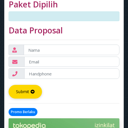
Paket Dipilih
Data Proposal
Submit
Promo Berlaku