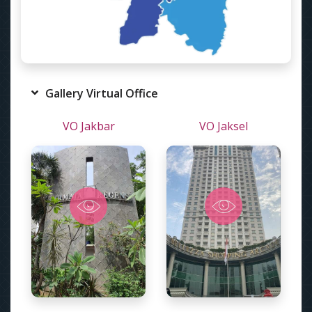
Gallery Virtual Office
VO Jakbar
VO Jaksel