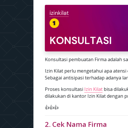
Konsultasi pembuatan Firma adalah sa
Izin Kilat perlu mengetahui apa atensi 
Sebagai antisipasi terhadap adanya l
Proses konsultasi
Izin Kilat
bisa dilak
dilakukan di kantor Izin Kilat dengan 
👍👍👍
2. Cek Nama Firma