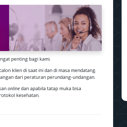
ngat penting bagi kami.
calon klien di saat ini dan di masa mendatang.
arangan dari peraturan perundang-undangan.
ukan
online
dan apabila tatap muka bisa
protokol kesehatan.