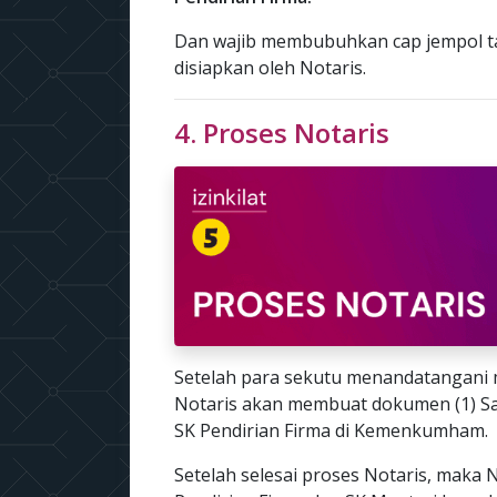
Dan wajib membubuhkan cap jempol ta
disiapkan oleh Notaris.
4. Proses Notaris
Setelah para sekutu menandatangani m
Notaris akan membuat dokumen (1) Sal
SK Pendirian Firma di Kemenkumham.
Setelah selesai proses Notaris, maka