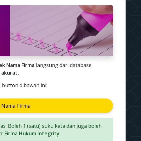
ek Nama Firma
langsung dari database
 akurat.
 button dibawah ini:
 Nama Firma
s. Boleh 1 (satu) suku kata dan juga boleh
h:
Firma Hukum Integrity