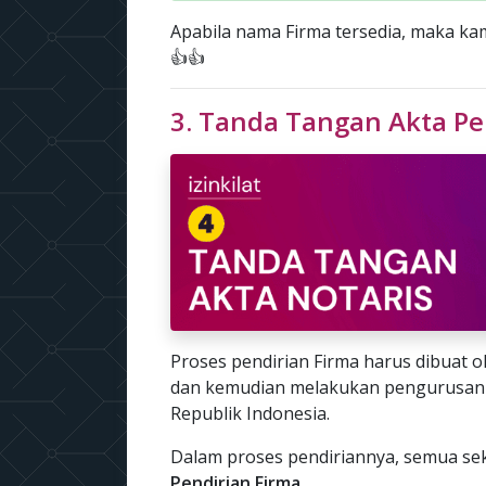
Apabila nama Firma tersedia, maka k
👍👍
3. Tanda Tangan Akta Pe
Proses pendirian Firma harus dibuat 
dan kemudian melakukan pengurusan 
Republik Indonesia.
Dalam proses pendiriannya, semua se
Pendirian Firma.