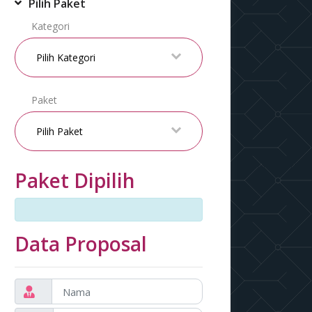
Pilih Paket
Kategori
Paket
Paket Dipilih
Data Proposal