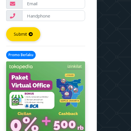
Submit
Promo Berlaku