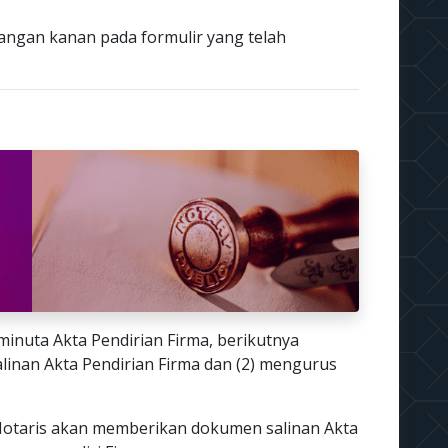
ngan kanan pada formulir yang telah
inuta Akta Pendirian Firma, berikutnya
inan Akta Pendirian Firma dan (2) mengurus
 Notaris akan memberikan dokumen salinan Akta