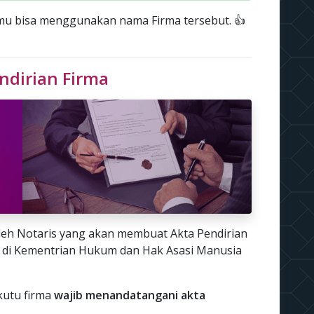
amu bisa menggunakan nama Firma tersebut. 👍
ndirian Firma
oleh Notaris yang akan membuat Akta Pendirian
di Kementrian Hukum dan Hak Asasi Manusia
kutu firma
wajib menandatangani akta