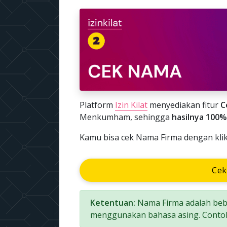
Platform
Izin Kilat
menyediakan fitur
C
Menkumham, sehingga
hasilnya 100%
Kamu bisa cek Nama Firma dengan klik
Cek
Ketentuan:
Nama Firma adalah beba
menggunakan bahasa asing. Conto