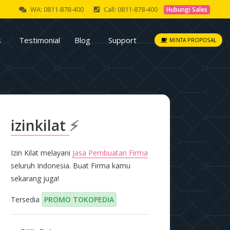
WA: 0811-878-400
Call: 0811-878-400
Hubungi Sales
s
Testimonial
Blog
Support
MINTA PROPOSAL
izinkilat
⚡
Izin Kilat melayani
Jasa Pembuatan Firma
seluruh Indonesia. Buat Firma kamu
sekarang juga!
Tersedia
PROMO TOKOPEDIA