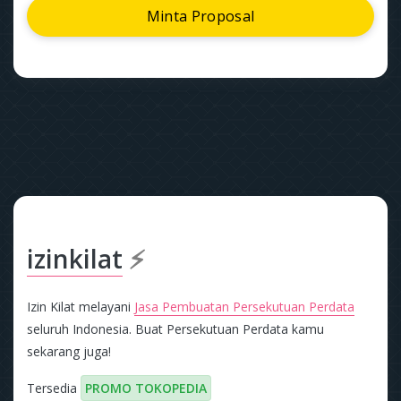
Minta Proposal
izinkilat
⚡
Izin Kilat melayani
Jasa Pembuatan Persekutuan Perdata
seluruh Indonesia. Buat Persekutuan Perdata kamu
sekarang juga!
Tersedia
PROMO TOKOPEDIA