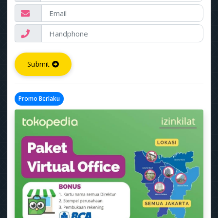
Submit
Promo Berlaku