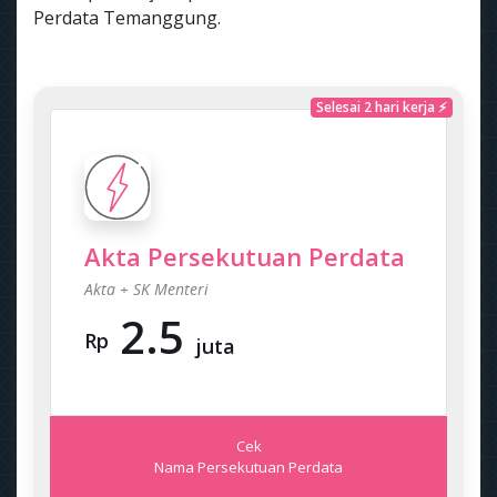
Perdata Temanggung.
Selesai 2 hari kerja ⚡
Akta Persekutuan Perdata
Akta + SK Menteri
2.5
Rp
juta
Cek
Nama Persekutuan Perdata