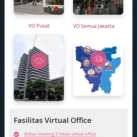
VO Pusat
VO Semua Jakarta
Fasilitas Virtual Office
Bebas meeting 5 lokasi virtual office