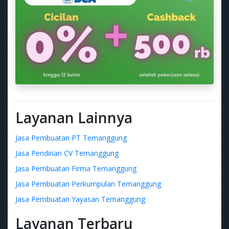
Layanan Lainnya
Jasa Pembuatan PT Temanggung
Jasa Pendirian CV Temanggung
Jasa Pembuatan Firma Temanggung
Jasa Pembuatan Perkumpulan Temanggung
Jasa Pembuatan Yayasan Temanggung
Layanan Terbaru