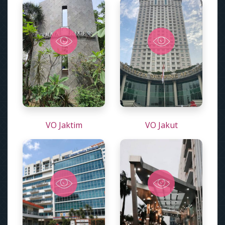
VO Jaktim
VO Jakut