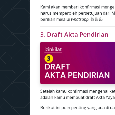
Kami akan memberi konfirmasi menge
harus memperoleh persetujuan dari M
berikan melalui
whatsapp
. 👍👍👍
3. Draft Akta Pendirian
Setelah kamu konfirmasi mengenai ke
adalah kamu membuat draft Akta Yaya
Berikut ini poin penting yang ada di d