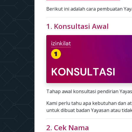
Berikut ini adalah cara pembuatan Yaya
1. Konsultasi Awal
Tahap awal konsultasi pendirian Yayas
Kami perlu tahu apa kebutuhan dan at
untuk dibuat badan Yayasan atau tidak
2. Cek Nama