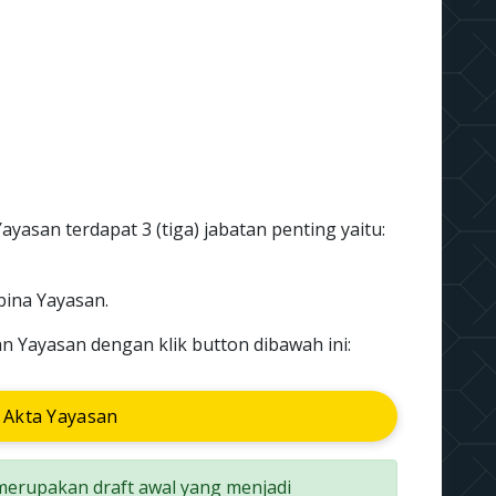
ayasan terdapat 3 (tiga) jabatan penting yaitu:
ina Yayasan.
n Yayasan dengan klik button dibawah ini:
 Akta Yayasan
 merupakan draft awal yang menjadi