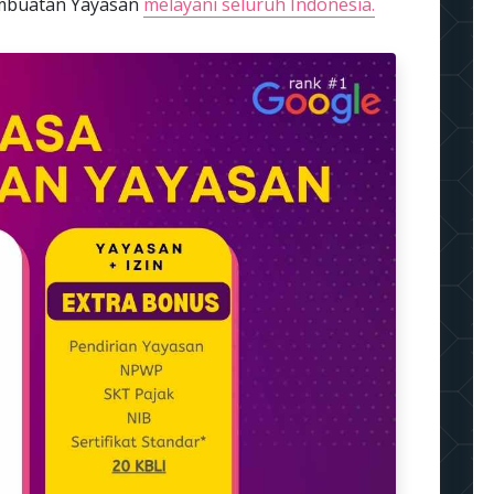
pembuatan Yayasan
melayani seluruh Indonesia.