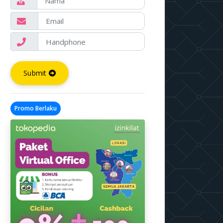
Submit
Promo Berlaku