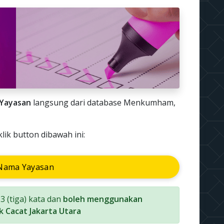
Yayasan
langsung dari database Menkumham,
ik button dibawah ini:
Nama Yayasan
 (tiga) kata dan
boleh menggunakan
 Cacat Jakarta Utara