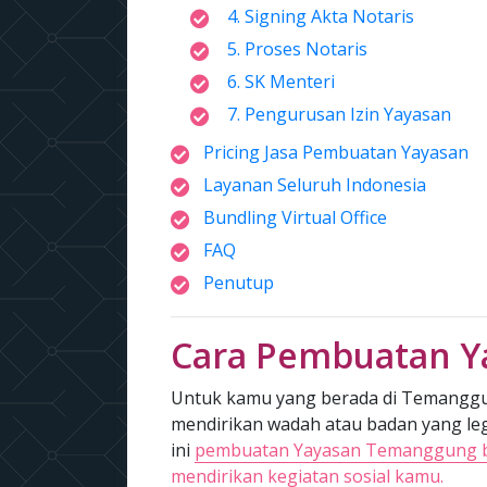
4. Signing Akta Notaris
5. Proses Notaris
6. SK Menteri
7. Pengurusan Izin Yayasan
Pricing Jasa Pembuatan Yayasan
Layanan Seluruh Indonesia
Bundling Virtual Office
FAQ
Penutup
Cara Pembuatan Y
Untuk kamu yang berada di Temanggung
mendirikan wadah atau badan yang lega
ini
pembuatan Yayasan Temanggung bis
mendirikan kegiatan sosial kamu.