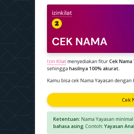
Izin Kilat
menyediakan fitur
Cek Nama 
sehingga
hasilnya 100% akurat.
Kamu bisa cek Nama Yayasan dengan kl
Cek 
Ketentuan:
Nama Yayasan minimal 3
bahasa asing
. Contoh:
Yayasan Anak