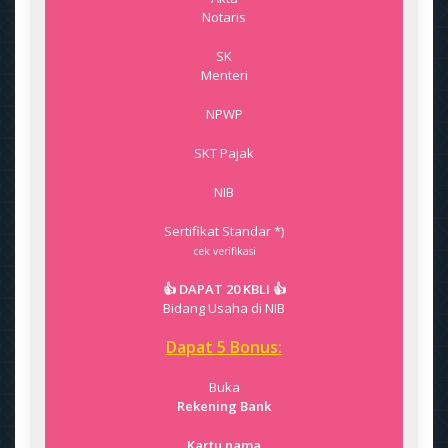
Notaris
SK
Menteri
NPWP
SKT Pajak
NIB
Sertifikat Standar *)
cek verifikasi
👍 DAPAT 20 KBLI 👍
Bidang Usaha di NIB
Dapat 5 Bonus:
Buka
Rekening Bank
Kartu nama