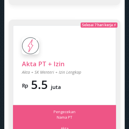
Selesai 7 hari kerja ⚡
Akta PT + Izin
Akta + SK Menteri + Izin Lengkap
5.5
Rp
juta
Pengecekan
Nama PT
Akta