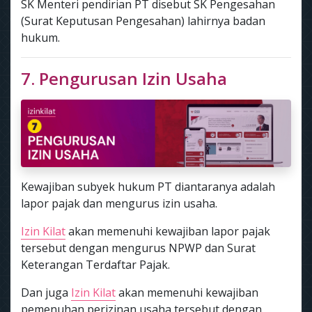
SK Menteri pendirian PT disebut SK Pengesahan
(Surat Keputusan Pengesahan) lahirnya badan
hukum.
7. Pengurusan Izin Usaha
Kewajiban subyek hukum PT diantaranya adalah
lapor pajak dan mengurus izin usaha.
Izin Kilat
akan memenuhi kewajiban lapor pajak
tersebut dengan mengurus NPWP dan Surat
Keterangan Terdaftar Pajak.
Dan juga
Izin Kilat
akan memenuhi kewajiban
pemenuhan perizinan usaha tersebut dengan