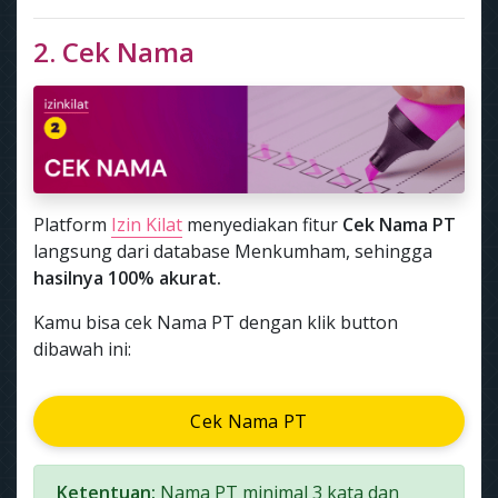
2. Cek Nama
Platform
Izin Kilat
menyediakan fitur
Cek Nama PT
langsung dari database Menkumham, sehingga
hasilnya 100% akurat.
Kamu bisa cek Nama PT dengan klik button
dibawah ini:
Cek Nama PT
Ketentuan:
Nama PT minimal 3 kata dan