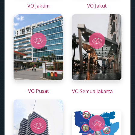
VO Jaktim
VO Jakut
VO Pusat
VO Semua Jakarta