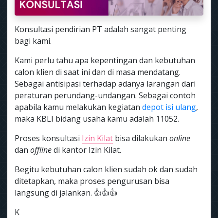
Konsultasi pendirian PT adalah sangat penting
bagi kami.
Kami perlu tahu apa kepentingan dan kebutuhan
calon klien di saat ini dan di masa mendatang.
Sebagai antisipasi terhadap adanya larangan dari
peraturan perundang-undangan. Sebagai contoh
apabila kamu melakukan kegiatan
depot isi ulang
,
maka KBLI bidang usaha kamu adalah 11052.
Proses konsultasi
Izin Kilat
bisa dilakukan
online
dan
offline
di kantor Izin Kilat.
Begitu kebutuhan calon klien sudah ok dan sudah
ditetapkan, maka proses pengurusan bisa
langsung di jalankan. 👍👍👍
K