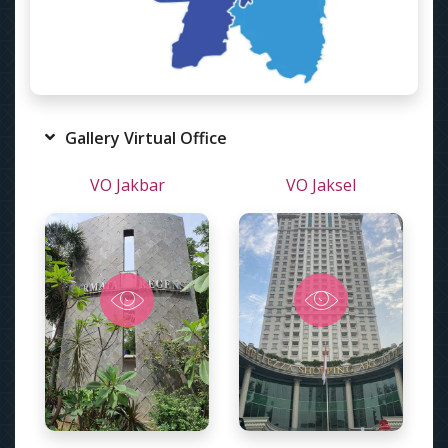
Gallery Virtual Office
VO Jakbar
VO Jaksel