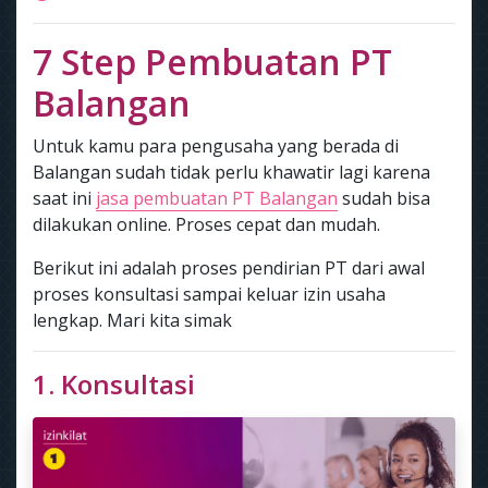
7 Step Pembuatan PT
Balangan
Untuk kamu para pengusaha yang berada di
Balangan sudah tidak perlu khawatir lagi karena
saat ini
jasa pembuatan PT Balangan
sudah bisa
dilakukan online. Proses cepat dan mudah.
Berikut ini adalah proses pendirian PT dari awal
proses konsultasi sampai keluar izin usaha
lengkap. Mari kita simak
1. Konsultasi