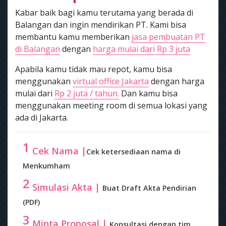
Kabar baik bagi kamu terutama yang berada di
Balangan dan ingin mendirikan PT. Kami bisa
membantu kamu memberikan
jasa pembuatan PT
di Balangan
dengan
harga mulai dari Rp 3 juta
Apabila kamu tidak mau repot, kamu bisa
menggunakan
virtual office Jakarta
dengan harga
mulai dari
Rp 2 juta / tahun.
Dan kamu bisa
menggunakan meeting room di semua lokasi yang
ada di Jakarta.
1
Cek Nama |
Cek ketersediaan nama di
Menkumham
2
Simulasi Akta |
Buat Draft Akta Pendirian
(PDF)
3
Minta Proposal |
Konsultasi dengan tim