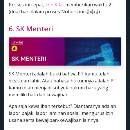
Proses ini cepat,
Izin Kilat
memberikan waktu 2
(dua) hari dalam proses Notaris ini. 👍👍👍
6. SK Menteri
SK Menteri adalah bukti bahwa PT kamu telah
eksis dan lahir. Atau bahasa hukumnya adalah PT
kamu telah menjadi subyek hukum baru yang
memiliki hak dan kewajiban.
Apa saja kewajiban tersebut? Diantaranya adalah
lapor pajak, lapor jaminan sosial, mengurus izin
usaha serta kewajiban-kewajiban lainnya.