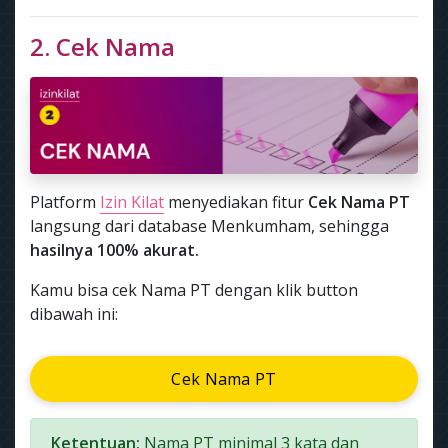
2. Cek Nama
Platform
Izin Kilat
menyediakan fitur
Cek Nama PT
langsung dari database Menkumham, sehingga
hasilnya 100% akurat.
Kamu bisa cek Nama PT dengan klik button
dibawah ini:
Cek Nama PT
Ketentuan:
Nama PT minimal 3 kata dan