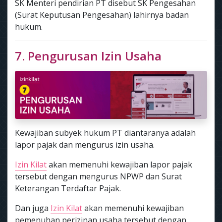
SK Menteri pendirian PT disebut SK Pengesahan
(Surat Keputusan Pengesahan) lahirnya badan
hukum.
7. Pengurusan Izin Usaha
Kewajiban subyek hukum PT diantaranya adalah
lapor pajak dan mengurus izin usaha.
Izin Kilat
akan memenuhi kewajiban lapor pajak
tersebut dengan mengurus NPWP dan Surat
Keterangan Terdaftar Pajak.
Dan juga
Izin Kilat
akan memenuhi kewajiban
pemenuhan perizinan usaha tersebut dengan