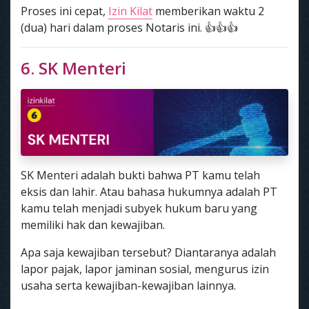
Proses ini cepat,
Izin Kilat
memberikan waktu 2
(dua) hari dalam proses Notaris ini. 👍👍👍
6. SK Menteri
SK Menteri adalah bukti bahwa PT kamu telah
eksis dan lahir. Atau bahasa hukumnya adalah PT
kamu telah menjadi subyek hukum baru yang
memiliki hak dan kewajiban.
Apa saja kewajiban tersebut? Diantaranya adalah
lapor pajak, lapor jaminan sosial, mengurus izin
usaha serta kewajiban-kewajiban lainnya.