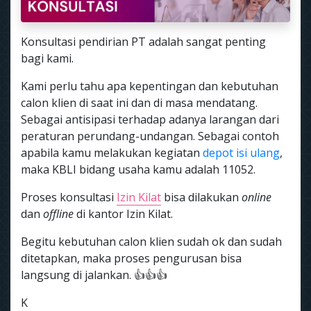
Konsultasi pendirian PT adalah sangat penting
bagi kami.
Kami perlu tahu apa kepentingan dan kebutuhan
calon klien di saat ini dan di masa mendatang.
Sebagai antisipasi terhadap adanya larangan dari
peraturan perundang-undangan. Sebagai contoh
apabila kamu melakukan kegiatan
depot isi ulang
,
maka KBLI bidang usaha kamu adalah 11052.
Proses konsultasi
Izin Kilat
bisa dilakukan
online
dan
offline
di kantor Izin Kilat.
Begitu kebutuhan calon klien sudah ok dan sudah
ditetapkan, maka proses pengurusan bisa
langsung di jalankan. 👍👍👍
K