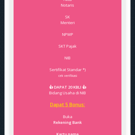
Notaris
SK
Menteri
NPWP
SKT Pajak
NIB
Sertifikat Standar *)
cek verifikasi
👍 DAPAT 20 KBLI 👍
Bidang Usaha di NIB
Dapat 5 Bonus:
Buka
Rekening Bank
Kartu nama