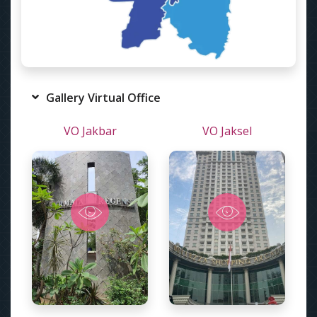
Gallery Virtual Office
VO Jakbar
VO Jaksel