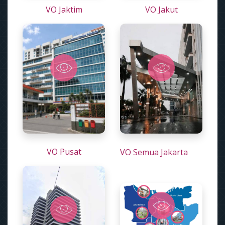
VO Jaktim
VO Jakut
VO Pusat
VO Semua Jakarta