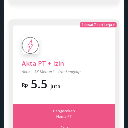
Selesai 7 hari kerja ⚡
Akta PT + Izin
Akta + SK Menteri + Izin Lengkap
5.5
Rp
juta
Pengecekan
Nama PT
Akta