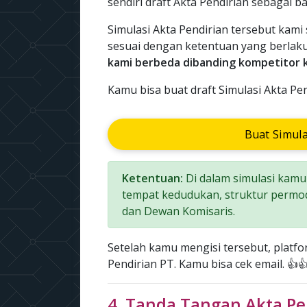
sendiri draft Akta Pendirian sebagai 
Simulasi Akta Pendirian tersebut kami
sesuai dengan ketentuan yang berlaku.
kami berbeda dibanding kompetitor 
Kamu bisa buat draft Simulasi Akta Pen
Buat Simula
Ketentuan:
Di dalam simulasi kamu 
tempat kedudukan, struktur permo
dan Dewan Komisaris.
Setelah kamu mengisi tersebut, platf
Pendirian PT. Kamu bisa cek email. 👍
4. Tanda Tangan Akta Pe