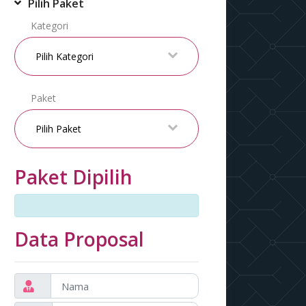
Pilih Paket
Kategori
Paket
Paket Dipilih
Data Proposal