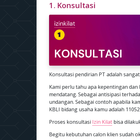
1. Konsultasi
Konsultasi pendirian PT adalah sangat
Kami perlu tahu apa kepentingan dan k
mendatang. Sebagai antisipasi terhad
undangan. Sebagai contoh apabila k
KBLI bidang usaha kamu adalah 11052
Proses konsultasi
Izin Kilat
bisa dilak
Begitu kebutuhan calon klien sudah o