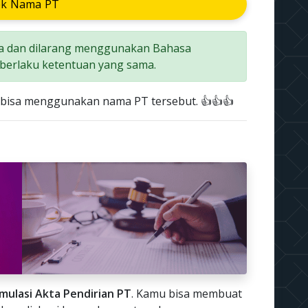
ek Nama PT
a dan dilarang menggunakan Bahasa
 berlaku ketentuan yang sama.
 bisa menggunakan nama PT tersebut. 👍👍👍
imulasi Akta Pendirian PT
. Kamu bisa membuat