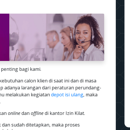
 penting bagi kami.
ebutuhan calon klien di saat ini dan di masa
ap adanya larangan dari peraturan perundang-
amu melakukan kegiatan
depot isi ulang
, maka
.
ukan
online
dan
offline
di kantor Izin Kilat.
k dan sudah ditetapkan, maka proses