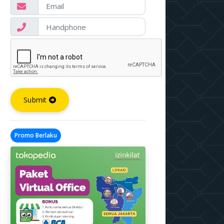
Submit
Promo Berlaku