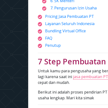
6. SK Menteri
7. Pengurusan Izin Usaha
Pricing Jasa Pembuatan PT
Layanan Seluruh Indonesia
Bundling Virtual Office
FAQ
Penutup
7 Step Pembuatan
Untuk kamu para pengusaha yang bera
lagi karena saat ini
jasa pembuatan PT
cepat dan mudah.
Berikut ini adalah proses pendirian PT
usaha lengkap. Mari kita simak