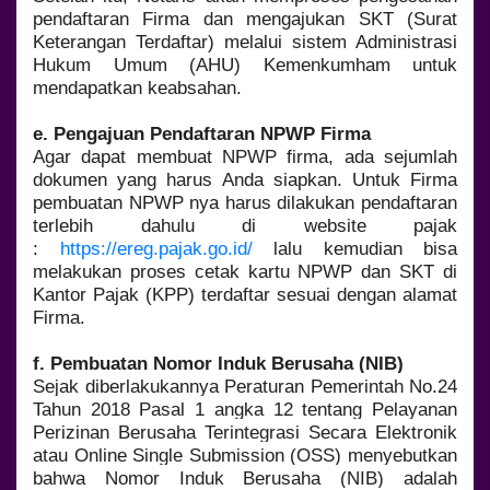
pendaftaran Firma dan mengajukan SKT (Surat
Keterangan Terdaftar) melalui sistem Administrasi
Hukum Umum (AHU) Kemenkumham untuk
mendapatkan keabsahan.
e. Pengajuan Pendaftaran NPWP Firma
Agar dapat membuat NPWP firma, ada sejumlah
dokumen yang harus Anda siapkan. Untuk Firma
pembuatan NPWP nya harus dilakukan pendaftaran
terlebih dahulu di website pajak
:
https://ereg.pajak.go.id/
lalu kemudian bisa
melakukan proses cetak kartu NPWP dan SKT di
Kantor Pajak (KPP) terdaftar sesuai dengan alamat
Firma.
f. Pembuatan Nomor Induk Berusaha (NIB)
Sejak diberlakukannya Peraturan Pemerintah No.24
Tahun 2018 Pasal 1 angka 12 tentang Pelayanan
Perizinan Berusaha Terintegrasi Secara Elektronik
atau Online Single Submission (OSS) menyebutkan
bahwa Nomor Induk Berusaha (NIB) adalah