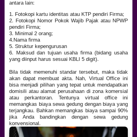
antara lain:
1. Fotokopi kartu identitas atau KTP pendiri Firma;
2. Fotokopi Nomor Pokok Wajib Pajak atau NPWP
pendiri Firma;
3. Minimal 2 orang;
4.Nama firma
5. Struktur kepengurusan
6. Maksud dan tujuan usaha firma (bidang usaha
yang diinput harus sesuai KBLI 5 digit).
Bila tidak memenuhi standar tersebut, maka tidak
akan dapat membuat akta. Nah, Virtual Office ini
bisa menjadi pilihan yang tepat untuk mendapatkan
domisili atau alamat perusahaan di zona komersial
atau perkantoran. Tentunya virtual office ini
memangkas biaya sewa gedung dengan biaya yang
terjangkau. Bahkan memangkas biaya sampai 90%
jika Anda bandingkan dengan sewa gedung
konvensional.