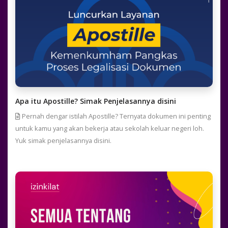
Apa itu Apostille? Simak Penjelasannya disini
Pernah dengar istilah Apostille? Ternyata dokumen ini penting
untuk kamu yang akan bekerja atau sekolah keluar negeri loh.
Yuk simak penjelasannya disini.