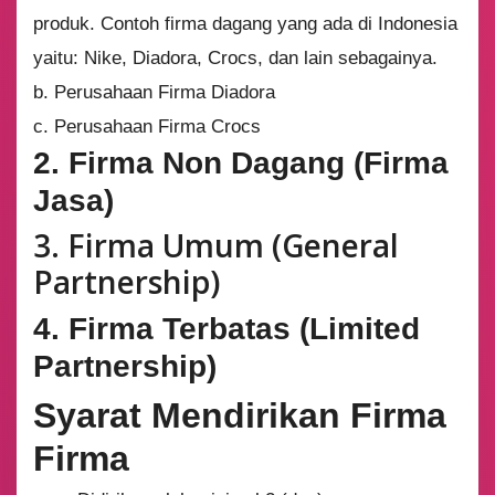
produk. Contoh firma dagang yang ada di Indonesia
yaitu: Nike, Diadora, Crocs, dan lain sebagainya.
b. Perusahaan Firma Diadora
c. Perusahaan Firma Crocs
2. Firma Non Dagang (Firma
Jasa)
3. Firma Umum (General
Partnership)
4. Firma Terbatas (Limited
Partnership)
Syarat Mendirikan Firma
Firma