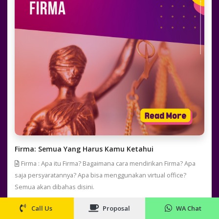
Firma: Semua Yang Harus Kamu Ketahui
Firma : Apa itu Firma? Bagaimana cara mendirikan Firma? Apa
saja persyaratannya? Apa bisa menggunakan virtual office?
Semua akan dibahas disini.
Call Us
Proposal
WA Chat