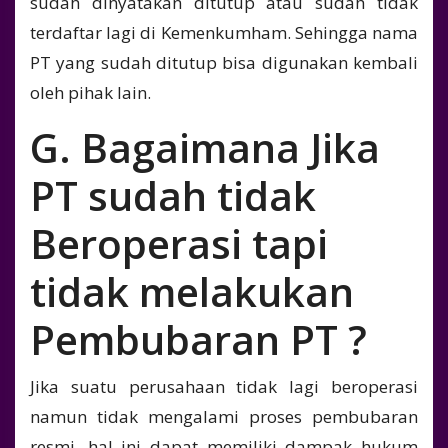
sudah dinyatakan ditutup atau sudah tidak
terdaftar lagi di Kemenkumham. Sehingga nama
PT yang sudah ditutup bisa digunakan kembali
oleh pihak lain.
G. Bagaimana Jika
PT sudah tidak
Beroperasi tapi
tidak melakukan
Pembubaran PT ?
Jika suatu perusahaan tidak lagi beroperasi
namun tidak mengalami proses pembubaran
resmi, hal ini dapat memiliki dampak hukum