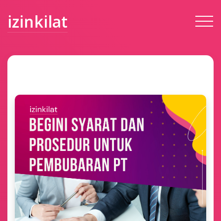
izinkilat