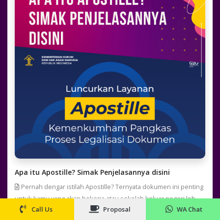
Apa itu Apostille? Simak Penjelasannya disini
Pernah dengar istilah Apostille? Ternyata dokumen ini penting
untuk kamu yang akan bekerja atau sekolah keluar negeri loh.
Call Us
Proposal
WA Chat
Yuk simak penjelasannya disini.